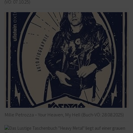
(VÖ: 07.10.25)
Mille Petrozza – Your Heaven, My Hell (Buch-VÖ: 28.08.2025)