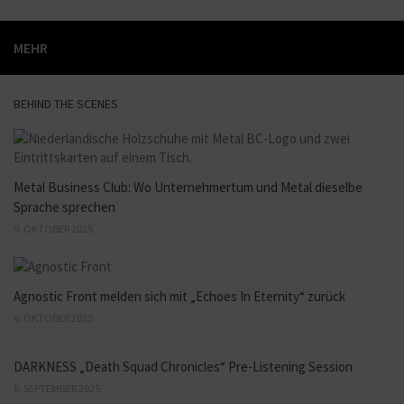
MEHR
BEHIND THE SCENES
Metal Business Club: Wo Unternehmertum und Metal dieselbe
Sprache sprechen
9. OKTOBER 2025
Agnostic Front melden sich mit „Echoes In Eternity“ zurück
6. OKTOBER 2025
DARKNESS „Death Squad Chronicles“ Pre-Listening Session
8. SEPTEMBER 2025