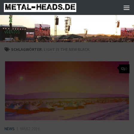
Zum Inhalt springen
SCHLAGWÖRTER:
LIGHT IS THE NEW BLACK
0
NEWS
1. MÄRZ 2016