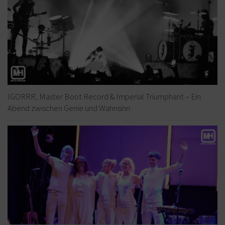
IGORRR, Master Boot Record & Imperial Triumphant – Ein
Abend zwischen Genie und Wahnsinn