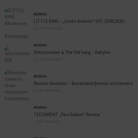
REVIEWS
LITTLE KING – „Lente Viviente“ (VÖ: 19.09.2025)
14. OKTOBER 2025
REVIEWS
Dirkschneider & The Old Gang – Babylon
14. OKTOBER 2025
REVIEWS
Review: Amorphis – Borderland (bereits erschienen)
8. OKTOBER 2025
REVIEWS
TESTAMENT „Para Bellum“ Review
5. OKTOBER 2025