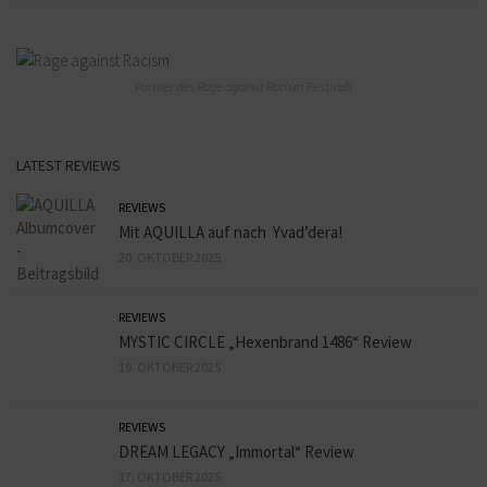
Partner des Rage against Racism Festivals
LATEST REVIEWS
REVIEWS
Mit AQUILLA auf nach Yvad’dera!
20. OKTOBER 2025
REVIEWS
MYSTIC CIRCLE „Hexenbrand 1486“ Review
19. OKTOBER 2025
REVIEWS
DREAM LEGACY „Immortal“ Review
17. OKTOBER 2025