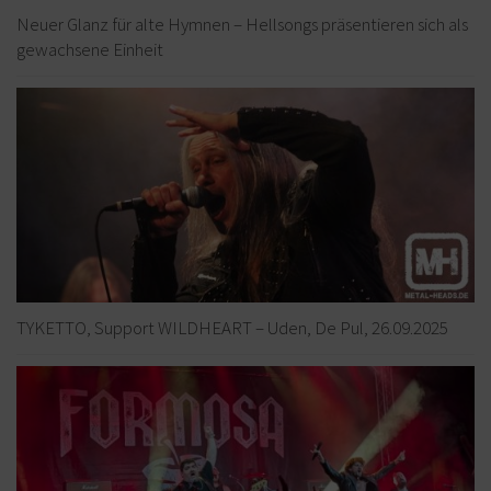
Neuer Glanz für alte Hymnen – Hellsongs präsentieren sich als
gewachsene Einheit
TYKETTO, Support WILDHEART – Uden, De Pul, 26.09.2025