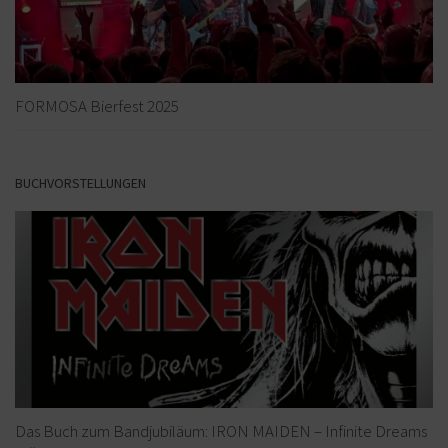
FORMOSA Bierfest 2025
BUCHVORSTELLUNGEN
Das Buch zum Bandjubiläum: IRON MAIDEN – Infinite Dreams