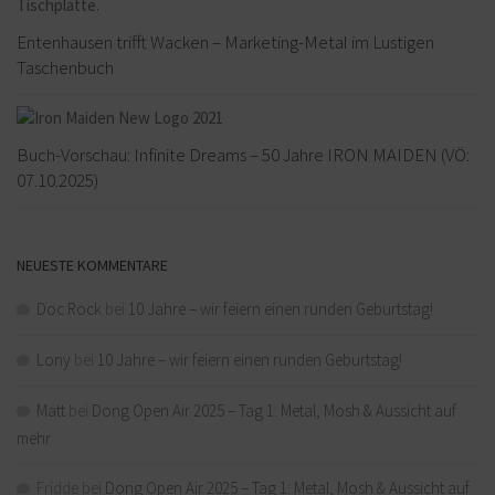
Entenhausen trifft Wacken – Marketing-Metal im Lustigen
Taschenbuch
Buch-Vorschau: Infinite Dreams – 50 Jahre IRON MAIDEN (VÖ:
07.10.2025)
NEUESTE KOMMENTARE
Doc Rock
bei
10 Jahre – wir feiern einen runden Geburtstag!
Lony
bei
10 Jahre – wir feiern einen runden Geburtstag!
Matt
bei
Dong Open Air 2025 – Tag 1: Metal, Mosh & Aussicht auf
mehr
Fridde
bei
Dong Open Air 2025 – Tag 1: Metal, Mosh & Aussicht auf