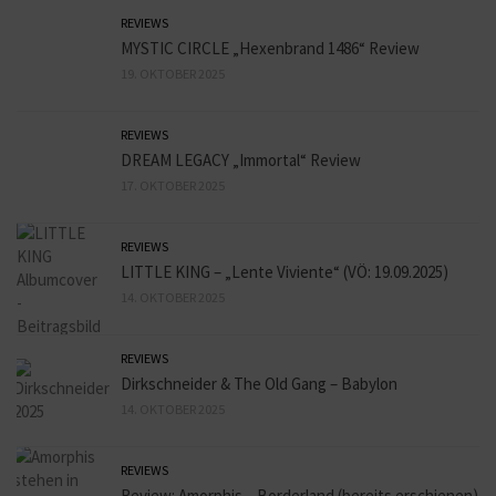
REVIEWS
MYSTIC CIRCLE „Hexenbrand 1486“ Review
19. OKTOBER 2025
REVIEWS
DREAM LEGACY „Immortal“ Review
17. OKTOBER 2025
REVIEWS
LITTLE KING – „Lente Viviente“ (VÖ: 19.09.2025)
14. OKTOBER 2025
REVIEWS
Dirkschneider & The Old Gang – Babylon
14. OKTOBER 2025
REVIEWS
Review: Amorphis – Borderland (bereits erschienen)