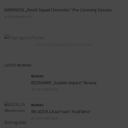
DARKNESS „Death Squad Chronicles“ Pre-Listening Session
8. SEPTEMBER 2025
Partner des Rage against Racism Festivals
LATEST REVIEWS
REVIEWS
REDSHARK „Sudden Impact“ Review
23. OKTOBER 2025
REVIEWS
Mit AQUILLA auf nach Yvad’dera!
20. OKTOBER 2025