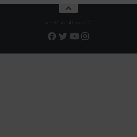
(c) 2021 metal-heads e. V.