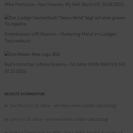
Mille Petrozza – Your Heaven, My Hell (Buch-VÖ: 28.08.2025)
Entenhausen trifft Wacken – Marketing-Metal im Lustigen
Taschenbuch
Buch-Vorschau: Infinite Dreams – 50 Jahre IRON MAIDEN (VÖ:
07.10.2025)
NEUESTE KOMMENTARE
Doc Rock
bei
10 Jahre – wir feiern einen runden Geburtstag!
Lony
bei
10 Jahre – wir feiern einen runden Geburtstag!
Matt
bei
Dong Open Air 2025 – Tag 1: Metal, Mosh & Aussicht auf