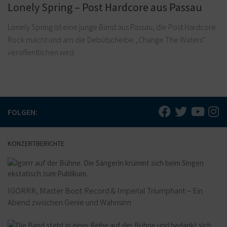
Lonely Spring – Post Hardcore aus Passau
Lonely Spring ist eine junge Band aus Passau, die Post Hardcore
Rock macht und am die Debütscheibe „Change The Waters“
veröffentlichen wird.
FOLGEN:
KONZERTBERICHTE
IGORRR, Master Boot Record & Imperial Triumphant – Ein
Abend zwischen Genie und Wahnsinn