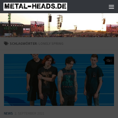
Zum Inhalt springen
SCHLAGWÖRTER:
LONELY SPRING
0
NEWS
2. SEPTEMBER 2021