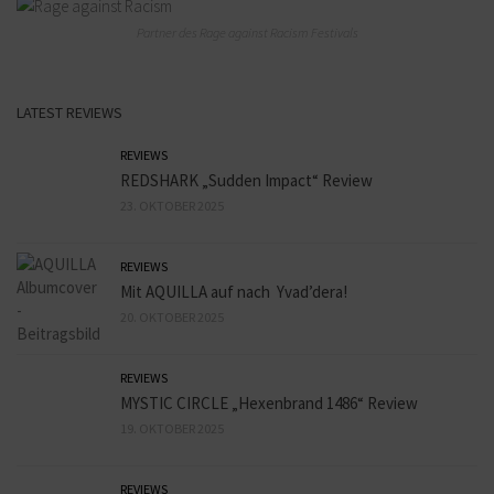
Partner des Rage against Racism Festivals
LATEST REVIEWS
REVIEWS
REDSHARK „Sudden Impact“ Review
23. OKTOBER 2025
REVIEWS
Mit AQUILLA auf nach Yvad’dera!
20. OKTOBER 2025
REVIEWS
MYSTIC CIRCLE „Hexenbrand 1486“ Review
19. OKTOBER 2025
REVIEWS