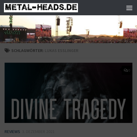
Zum Inhalt springen
SCHLAGWÖRTER:
LUKAS ESSLINGER
0
REVIEWS
3. DEZEMBER 2021