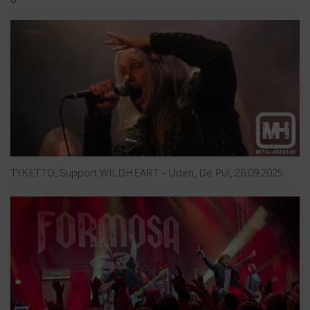
TYKETTO, Support WILDHEART – Uden, De Pul, 26.09.2025