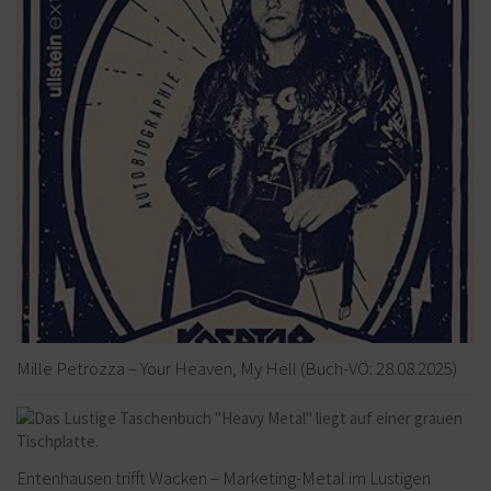
Mille Petrozza – Your Heaven, My Hell (Buch-VÖ: 28.08.2025)
Entenhausen trifft Wacken – Marketing-Metal im Lustigen