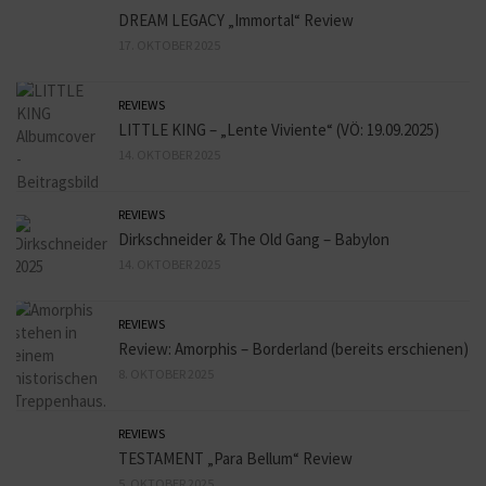
DREAM LEGACY „Immortal“ Review
17. OKTOBER 2025
REVIEWS
LITTLE KING – „Lente Viviente“ (VÖ: 19.09.2025)
14. OKTOBER 2025
REVIEWS
Dirkschneider & The Old Gang – Babylon
14. OKTOBER 2025
REVIEWS
Review: Amorphis – Borderland (bereits erschienen)
8. OKTOBER 2025
REVIEWS
TESTAMENT „Para Bellum“ Review
5. OKTOBER 2025