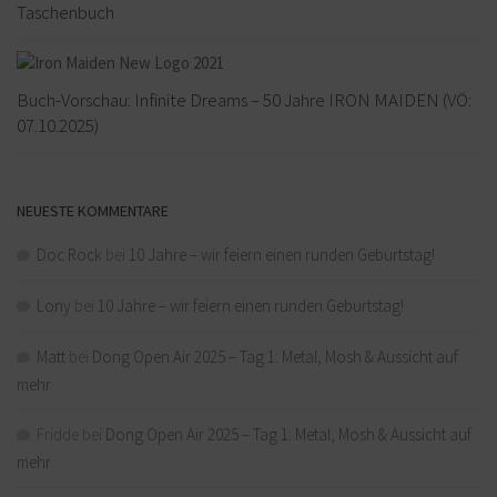
Taschenbuch
Buch-Vorschau: Infinite Dreams – 50 Jahre IRON MAIDEN (VÖ:
07.10.2025)
NEUESTE KOMMENTARE
Doc Rock
bei
10 Jahre – wir feiern einen runden Geburtstag!
Lony
bei
10 Jahre – wir feiern einen runden Geburtstag!
Matt
bei
Dong Open Air 2025 – Tag 1: Metal, Mosh & Aussicht auf
mehr
Fridde
bei
Dong Open Air 2025 – Tag 1: Metal, Mosh & Aussicht auf
mehr