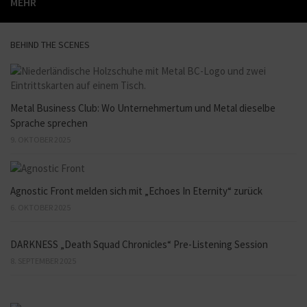
MEHR
BEHIND THE SCENES
Metal Business Club: Wo Unternehmertum und Metal dieselbe
Sprache sprechen
9. OKTOBER 2025
Agnostic Front melden sich mit „Echoes In Eternity“ zurück
6. OKTOBER 2025
DARKNESS „Death Squad Chronicles“ Pre-Listening Session
8. SEPTEMBER 2025