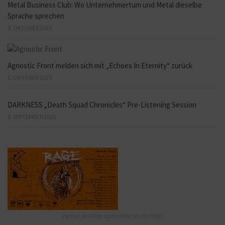
Metal Business Club: Wo Unternehmertum und Metal dieselbe
Sprache sprechen
9. OKTOBER 2025
Agnostic Front melden sich mit „Echoes In Eternity“ zurück
6. OKTOBER 2025
DARKNESS „Death Squad Chronicles“ Pre-Listening Session
8. SEPTEMBER 2025
Partner des Rage against Racism Festivals