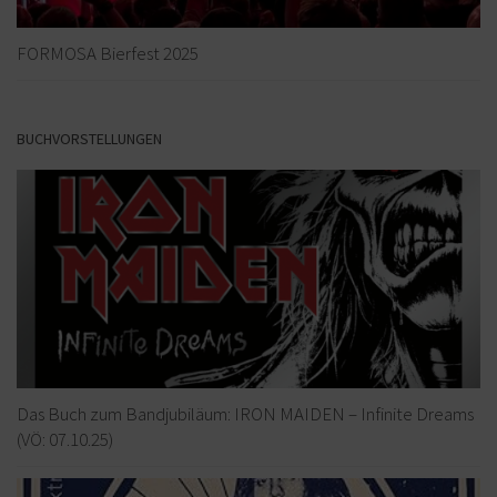
FORMOSA Bierfest 2025
BUCHVORSTELLUNGEN
Das Buch zum Bandjubiläum: IRON MAIDEN – Infinite Dreams
(VÖ: 07.10.25)