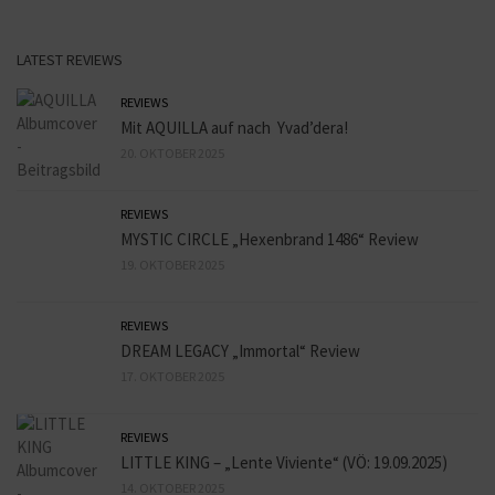
LATEST REVIEWS
REVIEWS
Mit AQUILLA auf nach Yvad’dera!
20. OKTOBER 2025
REVIEWS
MYSTIC CIRCLE „Hexenbrand 1486“ Review
19. OKTOBER 2025
REVIEWS
DREAM LEGACY „Immortal“ Review
17. OKTOBER 2025
REVIEWS
LITTLE KING – „Lente Viviente“ (VÖ: 19.09.2025)
14. OKTOBER 2025