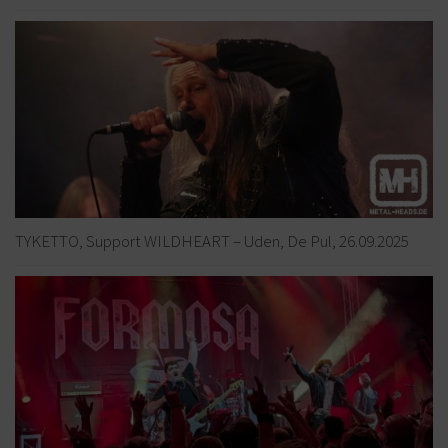
TYKETTO, Support WILDHEART – Uden, De Pul, 26.09.2025