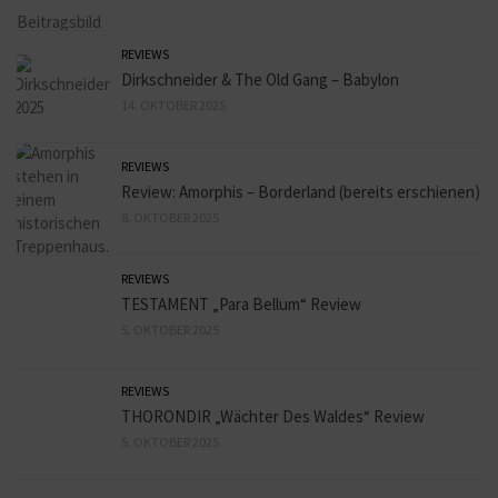
REVIEWS
Dirkschneider & The Old Gang – Babylon
14. OKTOBER 2025
REVIEWS
Review: Amorphis – Borderland (bereits erschienen)
8. OKTOBER 2025
REVIEWS
TESTAMENT „Para Bellum“ Review
5. OKTOBER 2025
REVIEWS
THORONDIR „Wächter Des Waldes“ Review
5. OKTOBER 2025