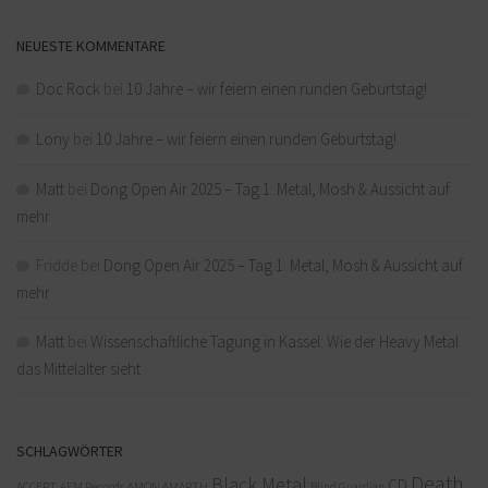
NEUESTE KOMMENTARE
Doc Rock
bei
10 Jahre – wir feiern einen runden Geburtstag!
Lony
bei
10 Jahre – wir feiern einen runden Geburtstag!
Matt
bei
Dong Open Air 2025 – Tag 1: Metal, Mosh & Aussicht auf
mehr
Fridde
bei
Dong Open Air 2025 – Tag 1: Metal, Mosh & Aussicht auf
mehr
Matt
bei
Wissenschaftliche Tagung in Kassel: Wie der Heavy Metal
das Mittelalter sieht
SCHLAGWÖRTER
Death
Black Metal
CD
ACCEPT
AFM Records
AMON AMARTH
Blind Guardian