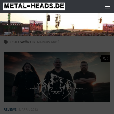
Zum Inhalt springen
SCHLAGWÖRTER:
MARKUS ANDÉ
0
REVIEWS
9. APRIL 2022