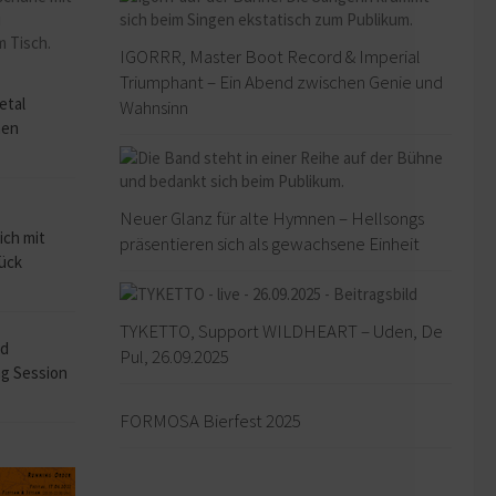
IGORRR, Master Boot Record & Imperial
o
Triumphant – Ein Abend zwischen Genie und
etal
Wahnsinn
hen
Neuer Glanz für alte Hymnen – Hellsongs
ich mit
präsentieren sich als gewachsene Einheit
rück
TYKETTO, Support WILDHEART – Uden, De
ad
Pul, 26.09.2025
ng Session
FORMOSA Bierfest 2025