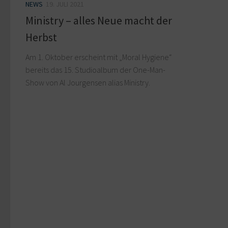
NEWS
19. JULI 2021
Ministry – alles Neue macht der
Herbst
Am 1. Oktober erscheint mit „Moral Hygiene“
bereits das 15. Studioalbum der One-Man-
Show von Al Jourgensen alias Ministry.