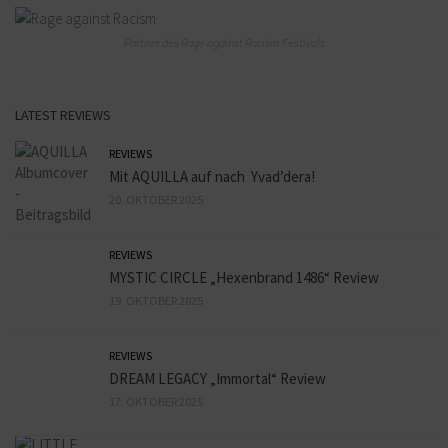
Partner des Rage against Racism Festivals
LATEST REVIEWS
REVIEWS
Mit AQUILLA auf nach Yvad’dera!
20. OKTOBER 2025
REVIEWS
MYSTIC CIRCLE „Hexenbrand 1486“ Review
19. OKTOBER 2025
REVIEWS
DREAM LEGACY „Immortal“ Review
17. OKTOBER 2025