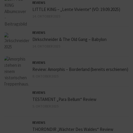
REVIEWS
LITTLE KING – „Lente Viviente“ (VÖ: 19.09.2025)
14. OKTOBER 2025
REVIEWS
Dirkschneider & The Old Gang – Babylon
14. OKTOBER 2025
REVIEWS
Review: Amorphis – Borderland (bereits erschienen)
8. OKTOBER 2025
REVIEWS
TESTAMENT „Para Bellum“ Review
5. OKTOBER 2025
REVIEWS
THORONDIR „Wächter Des Waldes“ Review