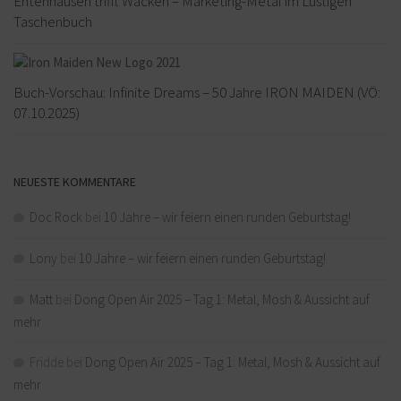
Entenhausen trifft Wacken – Marketing-Metal im Lustigen
Taschenbuch
Buch-Vorschau: Infinite Dreams – 50 Jahre IRON MAIDEN (VÖ:
07.10.2025)
NEUESTE KOMMENTARE
Doc Rock
bei
10 Jahre – wir feiern einen runden Geburtstag!
Lony
bei
10 Jahre – wir feiern einen runden Geburtstag!
Matt
bei
Dong Open Air 2025 – Tag 1: Metal, Mosh & Aussicht auf
mehr
Fridde
bei
Dong Open Air 2025 – Tag 1: Metal, Mosh & Aussicht auf
mehr