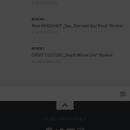
5. OKTOBER 2025
REVIEWS
9mm HEADSHOT „Sex, Bier und Assi Rock“ Review
3. OKTOBER 2025
REVIEWS
ORBIT CULTURE „Death Above Life“ Review
30. SEPTEMBER 2025
(c) 2021 metal-heads e. V.