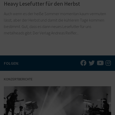
Heavy Lesefutter für den Herbst
Auch wenn es der heiße Sommer momentan kaum vermuten
lässt, aber der Herbst und damit die kühleren Tage kommen
bestimmt. Gut, dass es dann neues Lesefutter für uns
metalheads gibt. Der Verlag Andreas Reiffer...
FOLGEN:
KONZERTBERICHTE