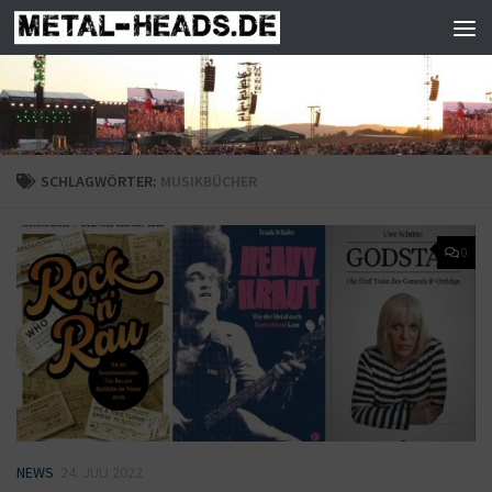
Zum Inhalt springen
SCHLAGWÖRTER:
MUSIKBÜCHER
0
NEWS
24. JULI 2022