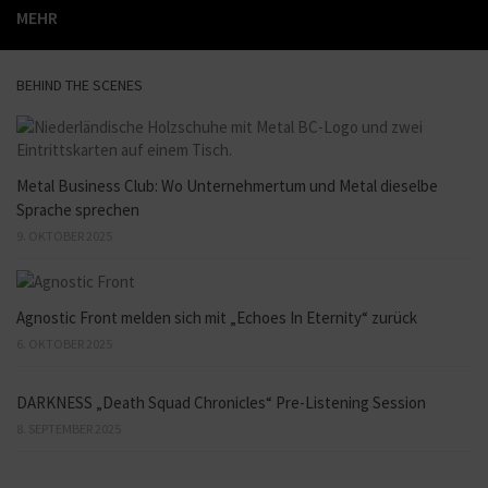
MEHR
BEHIND THE SCENES
Metal Business Club: Wo Unternehmertum und Metal dieselbe
Sprache sprechen
9. OKTOBER 2025
Agnostic Front melden sich mit „Echoes In Eternity“ zurück
6. OKTOBER 2025
DARKNESS „Death Squad Chronicles“ Pre-Listening Session
8. SEPTEMBER 2025