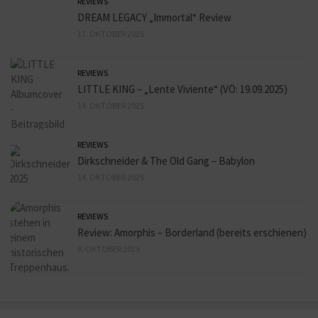
REVIEWS
DREAM LEGACY „Immortal“ Review
17. OKTOBER 2025
REVIEWS
LITTLE KING – „Lente Viviente“ (VÖ: 19.09.2025)
14. OKTOBER 2025
REVIEWS
Dirkschneider & The Old Gang – Babylon
14. OKTOBER 2025
REVIEWS
Review: Amorphis – Borderland (bereits erschienen)
8. OKTOBER 2025