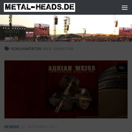
Zum Inhalt springen
SCHLAGWÖRTER:
NICK JOHNSTON
0
REVIEWS
27. SEPTEMBER 2022