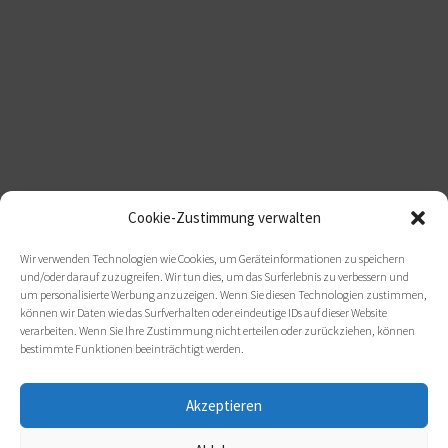
Cookie-Zustimmung verwalten
Wir verwenden Technologien wie Cookies, um Geräteinformationen zu speichern
und/oder darauf zuzugreifen. Wir tun dies, um das Surferlebnis zu verbessern und
um personalisierte Werbung anzuzeigen. Wenn Sie diesen Technologien zustimmen,
können wir Daten wie das Surfverhalten oder eindeutige IDs auf dieser Website
verarbeiten. Wenn Sie Ihre Zustimmung nicht erteilen oder zurückziehen, können
bestimmte Funktionen beeinträchtigt werden.
Akzeptieren