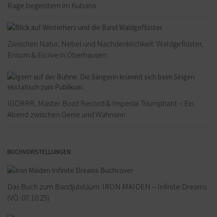
Rage begeistern im Kubana
Zwischen Natur, Nebel und Nachdenklichkeit: Waldgeflüster,
Enisum & Eïs live in Oberhausen:
IGORRR, Master Boot Record & Imperial Triumphant – Ein
Abend zwischen Genie und Wahnsinn
BUCHVORSTELLUNGEN
Das Buch zum Bandjubiläum: IRON MAIDEN – Infinite Dreams
(VÖ: 07.10.25)