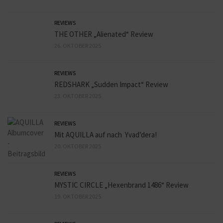
REVIEWS
THE OTHER „Alienated“ Review
26. OKTOBER 2025
REVIEWS
REDSHARK „Sudden Impact“ Review
23. OKTOBER 2025
REVIEWS
Mit AQUILLA auf nach Yvad’dera!
20. OKTOBER 2025
REVIEWS
MYSTIC CIRCLE „Hexenbrand 1486“ Review
19. OKTOBER 2025