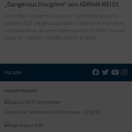
„Dangerous Discipline“ von ADRIAN WEISS
Adrian Weiss: „Dangerous Discipline “ (Veröffentlichung am 1.
Oktober 2022) „Dangerous Discipline“ ist das vierte Solo-Album
von Adrian Weiss, der seine Gitarre sonst bei GLORYFUL ins Spiel
bringt. Von THOUGHT SPHERE, FORCES AT WORK...
FOLGEN:
KONZERTBERICHTE
Gojira in der Turbinenhalle Oberhausen – 12.08.25