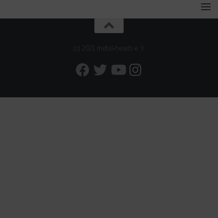
(c) 2021 metal-heads e. V.