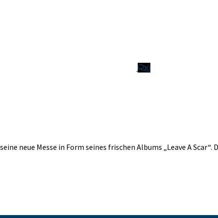
0
seine neue Messe in Form seines frischen Albums „Leave A Scar“. 