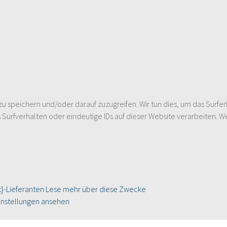
speichern und/oder darauf zuzugreifen. Wir tun dies, um das Surfer
urfverhalten oder eindeutige IDs auf dieser Website verarbeiten. W
}-Lieferanten
Lese mehr über diese Zwecke
instellungen ansehen