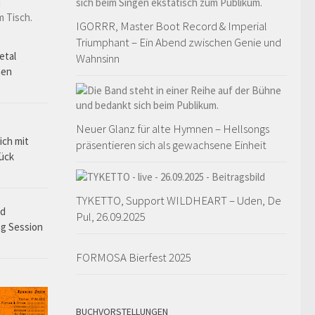
IGORRR, Master Boot Record & Imperial
o
Triumphant – Ein Abend zwischen Genie und
etal
Wahnsinn
hen
Neuer Glanz für alte Hymnen – Hellsongs
ich mit
präsentieren sich als gewachsene Einheit
rück
TYKETTO, Support WILDHEART – Uden, De
ad
Pul, 26.09.2025
ng Session
FORMOSA Bierfest 2025
BUCHVORSTELLUNGEN