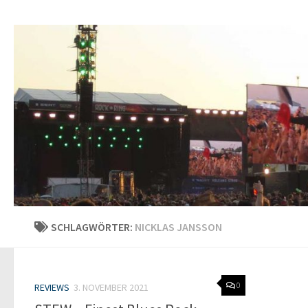
SCHLAGWÖRTER:
NICKLAS JANSSON
0
REVIEWS
3. NOVEMBER 2021