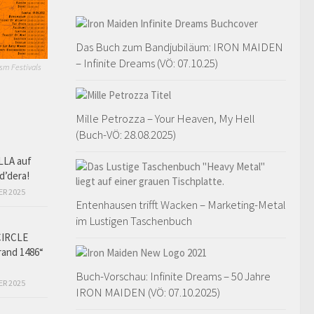
Das Buch zum Bandjubiläum: IRON MAIDEN
– Infinite Dreams (VÖ: 07.10.25)
sm Festivals
Mille Petrozza – Your Heaven, My Hell
(Buch-VÖ: 28.08.2025)
LLA auf
d’dera!
ER 2025
Entenhausen trifft Wacken – Marketing-Metal
im Lustigen Taschenbuch
CIRCLE
and 1486“
Buch-Vorschau: Infinite Dreams – 50 Jahre
ER 2025
IRON MAIDEN (VÖ: 07.10.2025)