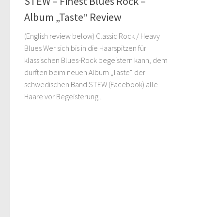
STEW – Finest Blues Rock –
Album „Taste“ Review
(English review below) Classic Rock / Heavy
Blues Wer sich bis in die Haarspitzen für
klassischen Blues-Rock begeistern kann, dem
dürften beim neuen Album „Taste“ der
schwedischen Band STEW (Facebook) alle
Haare vor Begeisterung...