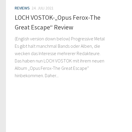
REVIEWS
24. JULI 2021
LOCH VOSTOK-„Opus Ferox-The
Great Escape“ Review
(English version down below) Progressive Metal
Es gibt halt manchmal Bands oder Alben, die
wecken das Interesse mehrerer Redakteure.
Das haben nun LOCH VOSTOK mit ihrem neuen
Album „Opus Ferox-The Great Escape“
hinbekommen. Daher...