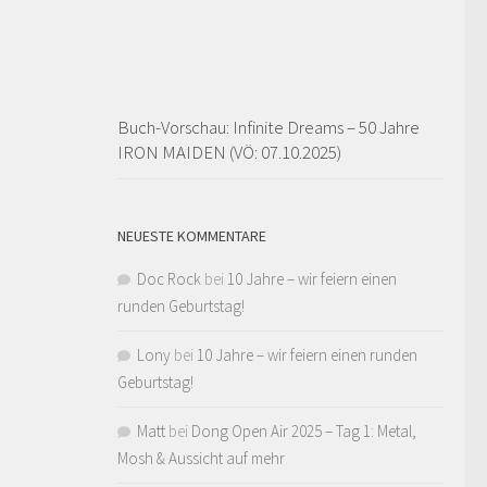
Buch-Vorschau: Infinite Dreams – 50 Jahre
IRON MAIDEN (VÖ: 07.10.2025)
NEUESTE KOMMENTARE
Doc Rock
bei
10 Jahre – wir feiern einen
runden Geburtstag!
Lony
bei
10 Jahre – wir feiern einen runden
Geburtstag!
Matt
bei
Dong Open Air 2025 – Tag 1: Metal,
Mosh & Aussicht auf mehr