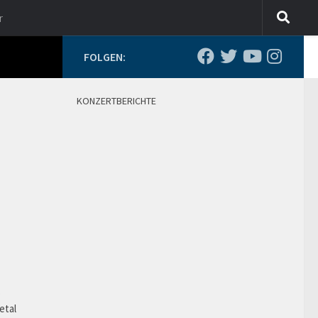
r
FOLGEN:
KONZERTBERICHTE
o
etal