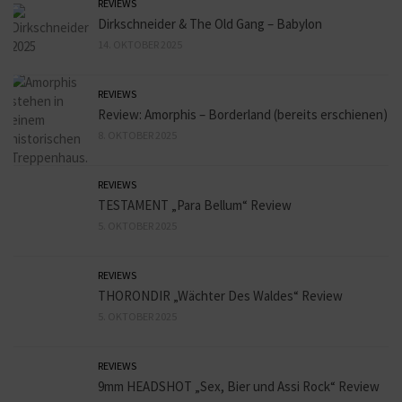
REVIEWS
Dirkschneider & The Old Gang – Babylon
14. OKTOBER 2025
REVIEWS
Review: Amorphis – Borderland (bereits erschienen)
8. OKTOBER 2025
REVIEWS
TESTAMENT „Para Bellum“ Review
5. OKTOBER 2025
REVIEWS
THORONDIR „Wächter Des Waldes“ Review
5. OKTOBER 2025
REVIEWS
9mm HEADSHOT „Sex, Bier und Assi Rock“ Review