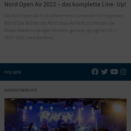
Nord Open Air 2022 – das komplette Line- Up!
Das Nord Open Air Festival feiert sein Comeback mit folgenden
Bands! Die Macher des Nord Open Air Festivals melden die
finalen Bands In wenigen Wochen, genauer gesagt am 29. +
30.07.2022, wird das Nord...
FOLGEN:
KONZERTBERICHTE