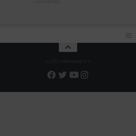
3. OKTOBER 2025
(c) 2021 metal-heads e. V.