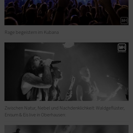
Rage begeistern im Kubana
Zwischen Natur, Nebel und Nachdenklichkeit: Waldgeflüster,
Enisum & Eïs live in Oberhausen: