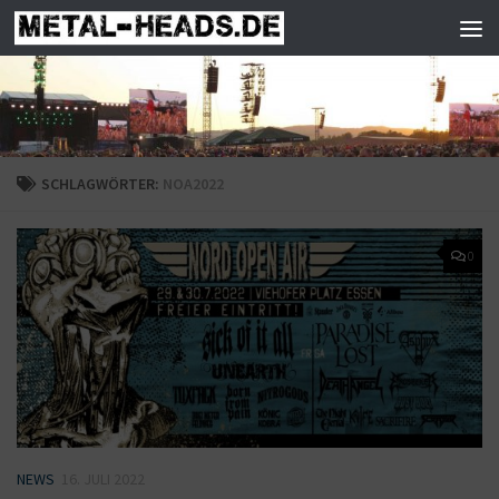
Zum Inhalt springen
SCHLAGWÖRTER:
NOA2022
0
NEWS
16. JULI 2022