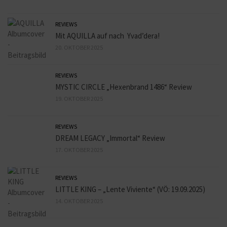
REVIEWS
Mit AQUILLA auf nach Yvad’dera!
20. OKTOBER 2025
REVIEWS
MYSTIC CIRCLE „Hexenbrand 1486“ Review
19. OKTOBER 2025
REVIEWS
DREAM LEGACY „Immortal“ Review
17. OKTOBER 2025
REVIEWS
LITTLE KING – „Lente Viviente“ (VÖ: 19.09.2025)
14. OKTOBER 2025