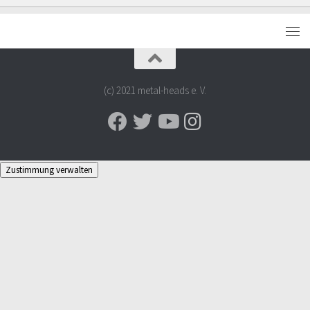
(c) 2021 metal-heads e. V.
Zustimmung verwalten