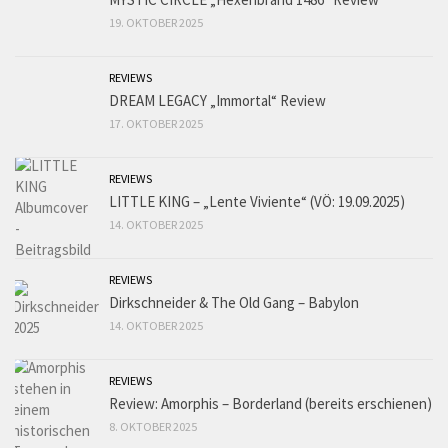
19. OKTOBER 2025
REVIEWS
DREAM LEGACY „Immortal“ Review
17. OKTOBER 2025
REVIEWS
LITTLE KING – „Lente Viviente“ (VÖ: 19.09.2025)
14. OKTOBER 2025
REVIEWS
Dirkschneider & The Old Gang – Babylon
14. OKTOBER 2025
REVIEWS
Review: Amorphis – Borderland (bereits erschienen)
8. OKTOBER 2025