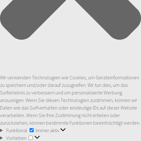
Wir verwenden Technologien wie Cookies, um Geräteinformationen
zu speichern und/oder darauf zuzugreifen. Wir tun dies, um das
Surferlebnis zu verbessern und um personalisierte Werbung
anzuzeigen. Wenn Sie diesen Technologien zustimmen, können wir
Daten wie das Surfverhalten oder eindeutige IDs auf dieser Website
verarbeiten. Wenn Sie Ihre Zustimmung nicht erteilen oder
zurückziehen, können bestimmte Funktionen beeinträchtigt werden.
Funktional
Funktional
Immer aktiv
Vorlieben
Vorlieben