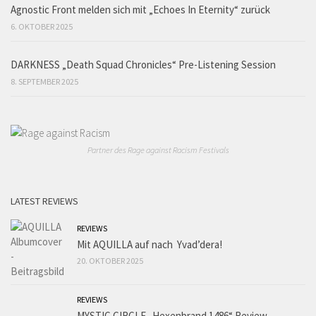
Agnostic Front melden sich mit „Echoes In Eternity“ zurück
6. OKTOBER 2025
DARKNESS „Death Squad Chronicles“ Pre-Listening Session
8. SEPTEMBER 2025
Partner des Rage against Racism Festivals
LATEST REVIEWS
REVIEWS
Mit AQUILLA auf nach Yvad’dera!
20. OKTOBER 2025
REVIEWS
MYSTIC CIRCLE „Hexenbrand 1486“ Review