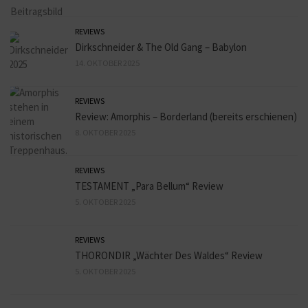
REVIEWS
Dirkschneider & The Old Gang – Babylon
14. OKTOBER 2025
REVIEWS
Review: Amorphis – Borderland (bereits erschienen)
8. OKTOBER 2025
REVIEWS
TESTAMENT „Para Bellum“ Review
5. OKTOBER 2025
REVIEWS
THORONDIR „Wächter Des Waldes“ Review
5. OKTOBER 2025