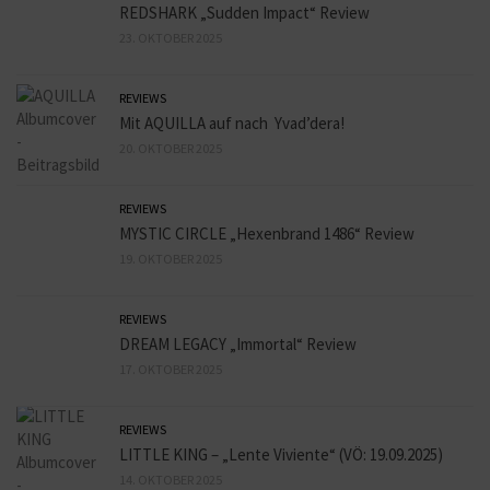
REDSHARK „Sudden Impact“ Review
23. OKTOBER 2025
REVIEWS
Mit AQUILLA auf nach Yvad’dera!
20. OKTOBER 2025
REVIEWS
MYSTIC CIRCLE „Hexenbrand 1486“ Review
19. OKTOBER 2025
REVIEWS
DREAM LEGACY „Immortal“ Review
17. OKTOBER 2025
REVIEWS
LITTLE KING – „Lente Viviente“ (VÖ: 19.09.2025)
14. OKTOBER 2025