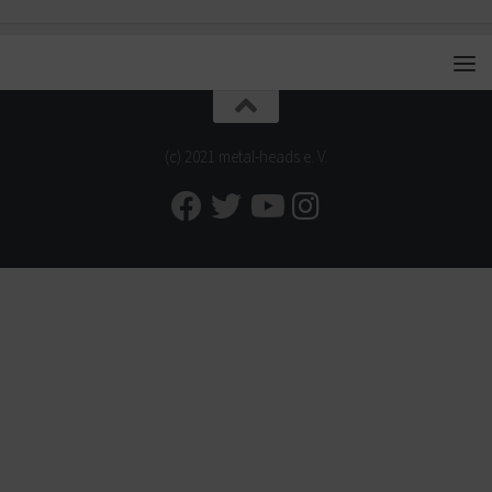
(c) 2021 metal-heads e. V.