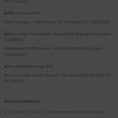
(VÖ: 07.10.25)
Mille Petrozza – Your Heaven, My Hell (Buch-VÖ: 28.08.2025)
Entenhausen trifft Wacken – Marketing-Metal im Lustigen
Taschenbuch
Buch-Vorschau: Infinite Dreams – 50 Jahre IRON MAIDEN (VÖ:
07.10.2025)
NEUESTE KOMMENTARE
Doc Rock
bei
10 Jahre – wir feiern einen runden Geburtstag!