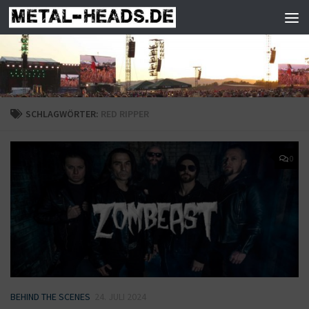
Zum Inhalt springen
SCHLAGWÖRTER:
RED RIPPER
0
BEHIND THE SCENES
24. JULI 2024