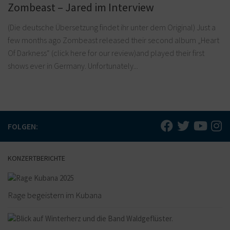
Zombeast – Jared im Interview
(Die deutsche Übersetzung findet ihr unter dem Original) Just a
few months ago Zombeast released their second album „Heart
Of Darkness“ (click here for our review)and played their first
shows ever in Germany. Unfortunately...
FOLGEN:
KONZERTBERICHTE
Rage begeistern im Kubana