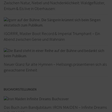
Zwischen Natur, Nebel und Nachdenklichkeit: Waldgeflüster,
Enisum & Eïs live in Oberhausen:
IGORRR, Master Boot Record & Imperial Triumphant – Ein
Abend zwischen Genie und Wahnsinn
Neuer Glanz für alte Hymnen – Hellsongs präsentieren sich als
gewachsene Einheit
BUCHVORSTELLUNGEN
Das Buch zum Bandjubiläum: IRON MAIDEN – Infinite Dreams