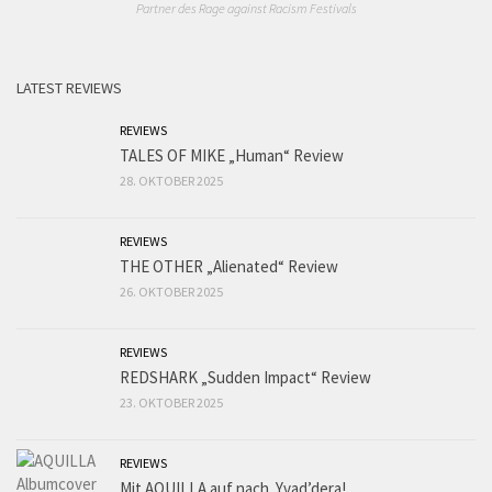
Partner des Rage against Racism Festivals
LATEST REVIEWS
REVIEWS
TALES OF MIKE „Human“ Review
28. OKTOBER 2025
REVIEWS
THE OTHER „Alienated“ Review
26. OKTOBER 2025
REVIEWS
REDSHARK „Sudden Impact“ Review
23. OKTOBER 2025
REVIEWS
Mit AQUILLA auf nach Yvad’dera!