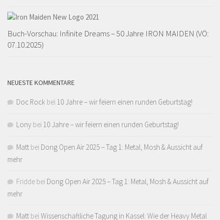
Buch-Vorschau: Infinite Dreams – 50 Jahre IRON MAIDEN (VÖ:
07.10.2025)
NEUESTE KOMMENTARE
Doc Rock
bei
10 Jahre – wir feiern einen runden Geburtstag!
Lony
bei
10 Jahre – wir feiern einen runden Geburtstag!
Matt
bei
Dong Open Air 2025 – Tag 1: Metal, Mosh & Aussicht auf
mehr
Fridde
bei
Dong Open Air 2025 – Tag 1: Metal, Mosh & Aussicht auf
mehr
Matt
bei
Wissenschaftliche Tagung in Kassel: Wie der Heavy Metal