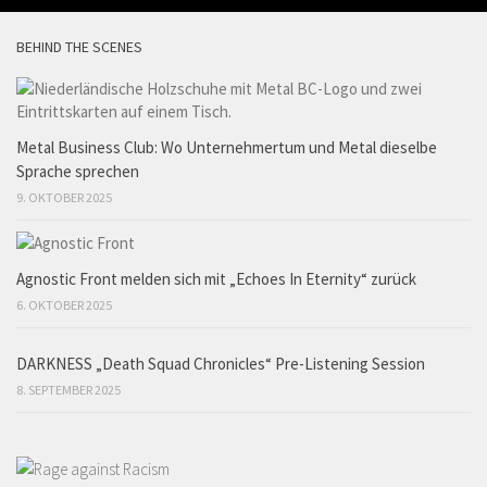
BEHIND THE SCENES
Metal Business Club: Wo Unternehmertum und Metal dieselbe
Sprache sprechen
9. OKTOBER 2025
Agnostic Front melden sich mit „Echoes In Eternity“ zurück
6. OKTOBER 2025
DARKNESS „Death Squad Chronicles“ Pre-Listening Session
8. SEPTEMBER 2025