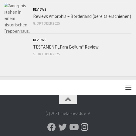
REVIEWS
Review: Amorphis – Borderland (bereits erschienen)
8. OKTOBER 2025
REVIEWS
TESTAMENT „Para Bellum“ Review
5. OKTOBER 2025
(c) 2021 metal-heads e. V.