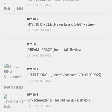
20. OKTOBER 2025
REVIEWS
MYSTIC CIRCLE „Hexenbrand 1486“ Review
19. OKTOBER 2025
REVIEWS
DREAM LEGACY „Immortal“ Review
17. OKTOBER 2025
REVIEWS
LITTLE KING – „Lente Viviente“ (VÖ: 19.09.2025)
14. OKTOBER 2025
REVIEWS
Dirkschneider & The Old Gang – Babylon
14. OKTOBER 2025