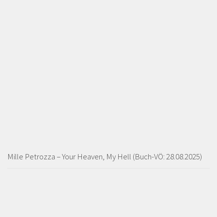
Mille Petrozza – Your Heaven, My Hell (Buch-VÖ: 28.08.2025)