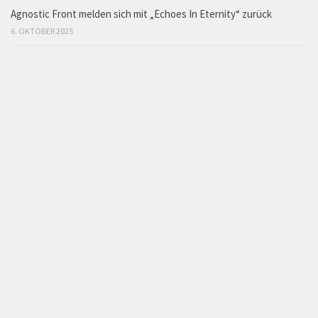
Agnostic Front melden sich mit „Echoes In Eternity“ zurück
6. OKTOBER 2025