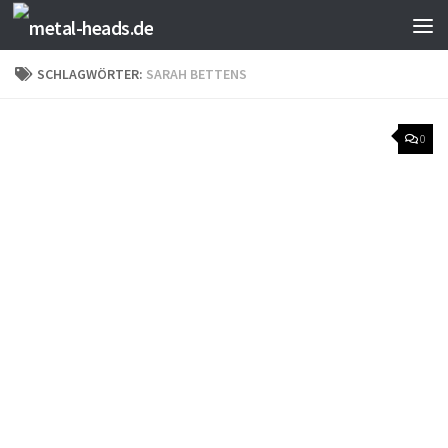
Zum Inhalt springen
SCHLAGWÖRTER:
SARAH BETTENS
0