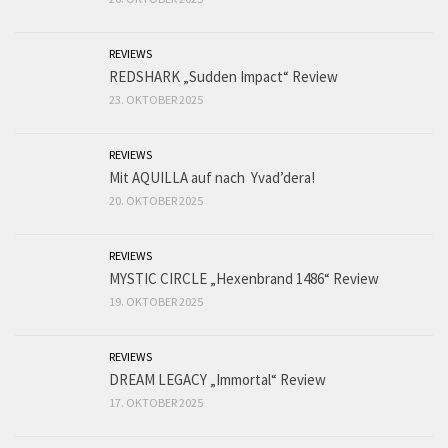
REVIEWS
REDSHARK „Sudden Impact“ Review
23. OKTOBER 2025
REVIEWS
Mit AQUILLA auf nach Yvad’dera!
20. OKTOBER 2025
REVIEWS
MYSTIC CIRCLE „Hexenbrand 1486“ Review
19. OKTOBER 2025
REVIEWS
DREAM LEGACY „Immortal“ Review
17. OKTOBER 2025