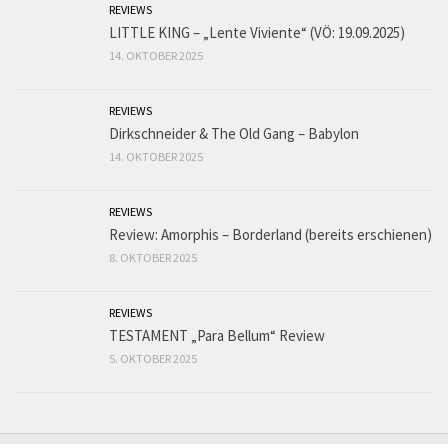
REVIEWS
LITTLE KING – „Lente Viviente“ (VÖ: 19.09.2025)
14. OKTOBER 2025
REVIEWS
Dirkschneider & The Old Gang – Babylon
14. OKTOBER 2025
REVIEWS
Review: Amorphis – Borderland (bereits erschienen)
8. OKTOBER 2025
REVIEWS
TESTAMENT „Para Bellum“ Review
5. OKTOBER 2025