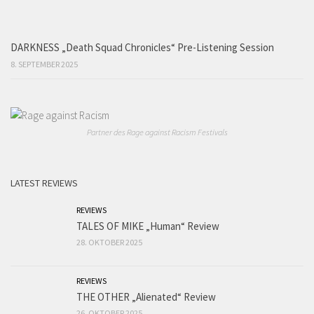
DARKNESS „Death Squad Chronicles“ Pre-Listening Session
8. SEPTEMBER 2025
Partner des Rage against Racism Festivals
LATEST REVIEWS
REVIEWS
TALES OF MIKE „Human“ Review
28. OKTOBER 2025
REVIEWS
THE OTHER „Alienated“ Review
26. OKTOBER 2025