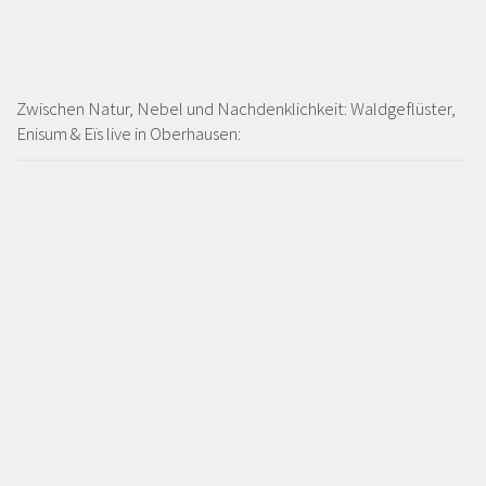
Zwischen Natur, Nebel und Nachdenklichkeit: Waldgeflüster,
Enisum & Eïs live in Oberhausen: