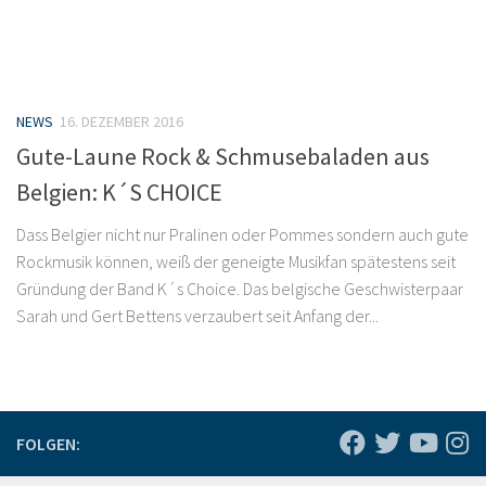
NEWS
16. DEZEMBER 2016
Gute-Laune Rock & Schmusebaladen aus
Belgien: K´S CHOICE
Dass Belgier nicht nur Pralinen oder Pommes sondern auch gute
Rockmusik können, weiß der geneigte Musikfan spätestens seit
Gründung der Band K´s Choice. Das belgische Geschwisterpaar
Sarah und Gert Bettens verzaubert seit Anfang der...
FOLGEN: