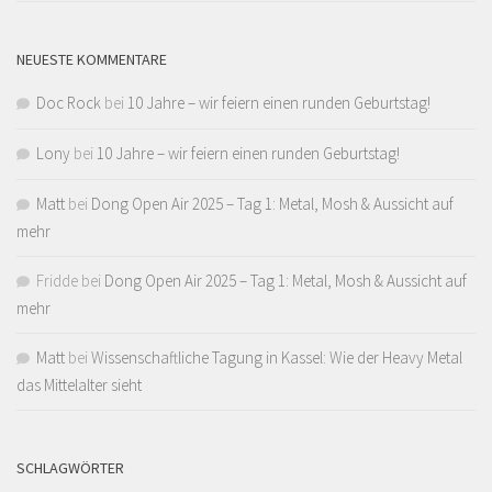
NEUESTE KOMMENTARE
Doc Rock
bei
10 Jahre – wir feiern einen runden Geburtstag!
Lony
bei
10 Jahre – wir feiern einen runden Geburtstag!
Matt
bei
Dong Open Air 2025 – Tag 1: Metal, Mosh & Aussicht auf
mehr
Fridde
bei
Dong Open Air 2025 – Tag 1: Metal, Mosh & Aussicht auf
mehr
Matt
bei
Wissenschaftliche Tagung in Kassel: Wie der Heavy Metal
das Mittelalter sieht
SCHLAGWÖRTER