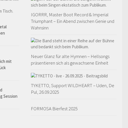
IGORRR, Master Boot Record & Imperial
o
Triumphant – Ein Abend zwischen Genie und
etal
Wahnsinn
hen
Neuer Glanz für alte Hymnen – Hellsongs
ich mit
präsentieren sich als gewachsene Einheit
rück
TYKETTO, Support WILDHEART – Uden, De
ad
Pul, 26.09.2025
ng Session
FORMOSA Bierfest 2025