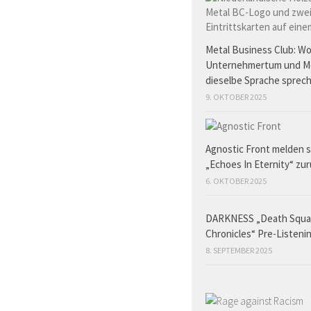
Metal Business Club: W
Unternehmertum und M
dieselbe Sprache sprec
9. OKTOBER 2025
Agnostic Front melden s
„Echoes In Eternity“ zu
6. OKTOBER 2025
DARKNESS „Death Squ
Chronicles“ Pre-Listeni
8. SEPTEMBER 2025