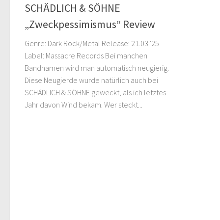
SCHÄDLICH & SÖHNE
„Zweckpessimismus“ Review
Genre: Dark Rock/Metal Release: 21.03.’25
Label: Massacre Records Bei manchen
Bandnamen wird man automatisch neugierig.
Diese Neugierde wurde natürlich auch bei
SCHÄDLICH & SÖHNE geweckt, als ich letztes
Jahr davon Wind bekam. Wer steckt...