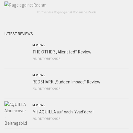
Partner des Rage against Racism Festivals
LATEST REVIEWS
REVIEWS
THE OTHER „Alienated“ Review
26. OKTOBER 2025
REVIEWS
REDSHARK „Sudden Impact“ Review
23. OKTOBER 2025
REVIEWS
Mit AQUILLA auf nach Yvad’dera!
20. OKTOBER 2025