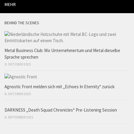
MEHR
BEHIND THE SCENES
Metal Business Club: Wo Unternehmertum und Metal dieselbe
Sprache sprechen
9. OKTOBER 2025
Agnostic Front melden sich mit „Echoes In Eternity“ zurück
6. OKTOBER 2025
DARKNESS „Death Squad Chronicles“ Pre-Listening Session
8. SEPTEMBER 2025