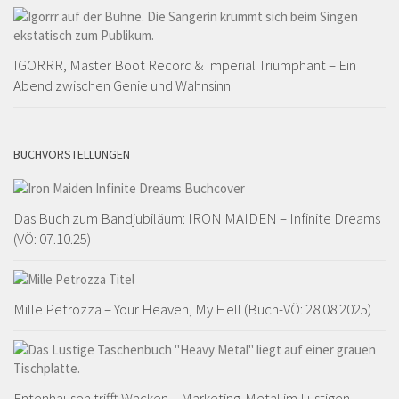
IGORRR, Master Boot Record & Imperial Triumphant – Ein
Abend zwischen Genie und Wahnsinn
BUCHVORSTELLUNGEN
Das Buch zum Bandjubiläum: IRON MAIDEN – Infinite Dreams
(VÖ: 07.10.25)
Mille Petrozza – Your Heaven, My Hell (Buch-VÖ: 28.08.2025)
Entenhausen trifft Wacken – Marketing-Metal im Lustigen