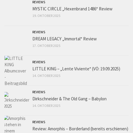
REVIEWS
MYSTIC CIRCLE „Hexenbrand 1486“ Review
19. OKTOBER 2025
REVIEWS
DREAM LEGACY „Immortal“ Review
17. OKTOBER 2025
REVIEWS
LITTLE KING – „Lente Viviente“ (VÖ: 19.09.2025)
14. OKTOBER 2025
REVIEWS
Dirkschneider & The Old Gang – Babylon
14. OKTOBER 2025
REVIEWS
Review: Amorphis – Borderland (bereits erschienen)