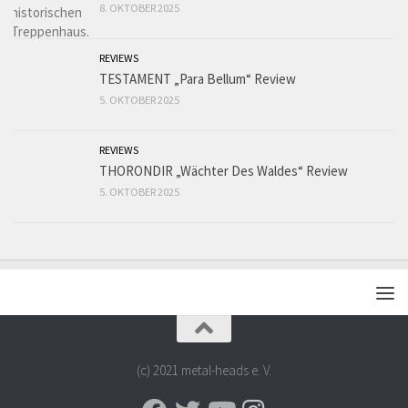
8. OKTOBER 2025
REVIEWS
TESTAMENT „Para Bellum“ Review
5. OKTOBER 2025
REVIEWS
THORONDIR „Wächter Des Waldes“ Review
5. OKTOBER 2025
(c) 2021 metal-heads e. V.