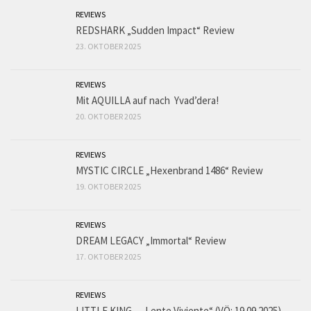
REVIEWS
REDSHARK „Sudden Impact“ Review
23. OKTOBER 2025
REVIEWS
Mit AQUILLA auf nach Yvad’dera!
20. OKTOBER 2025
REVIEWS
MYSTIC CIRCLE „Hexenbrand 1486“ Review
19. OKTOBER 2025
REVIEWS
DREAM LEGACY „Immortal“ Review
17. OKTOBER 2025
REVIEWS
LITTLE KING – „Lente Viviente“ (VÖ: 19.09.2025)