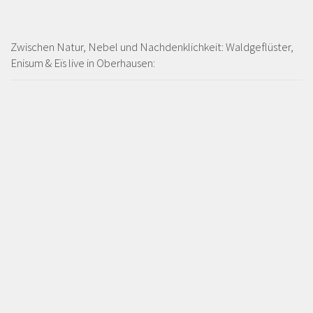
Zwischen Natur, Nebel und Nachdenklichkeit: Waldgeflüster,
Enisum & Eïs live in Oberhausen: