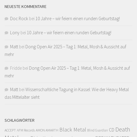
NEUESTE KOMMENTARE
Doc Rock
bei
10 Jahre – wir feiern einen runden Geburtstag!
Lony
bei
10 Jahre – wir feiern einen runden Geburtstag!
Matt
bei
Dong Open Air 2025 – Tag 1: Metal, Mosh & Aussicht auf
mehr
Fridde
bei
Dong Open Air 2025 – Tag 1: Metal, Mosh & Aussicht auf
mehr
Matt
bei
Wissenschaftliche Tagung in Kassel: Wie der Heavy Metal
das Mittelalter sieht
SCHLAGWÖRTER
Death
Black Metal
CD
ACCEPT
AFM Records
AMON AMARTH
Blind Guardian