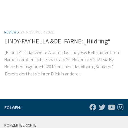
REVIEWS
24. NOVEMBER 2021
LINDY-FAY HELLA &DEI FARNE: „Hildring“
„Hildring“ ist das zweite Album, das Lindy-Fay Hella unter ihrem
Namen veröffentlicht. Es wird am 26. November 2021 via By
Norse herausgebracht.2019 erschien das Album „Seafarer“.
Bereits dort hat sie ihren Blick in andere...
FOLGEN:
KONZERTBERICHTE