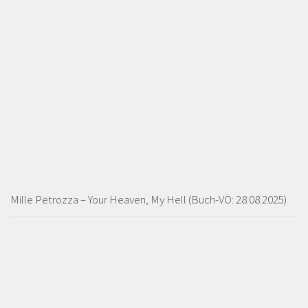
Mille Petrozza – Your Heaven, My Hell (Buch-VÖ: 28.08.2025)