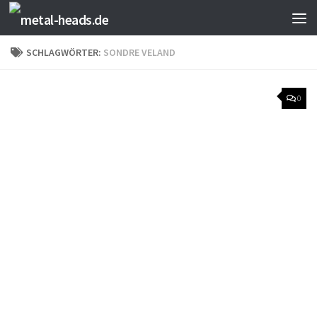
Zum Inhalt springen
SCHLAGWÖRTER:
SONDRE VELAND
0