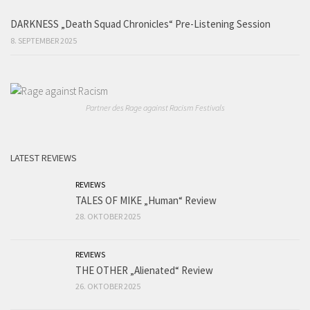
DARKNESS „Death Squad Chronicles“ Pre-Listening Session
8. SEPTEMBER 2025
Partner des Rage against Racism Festivals
LATEST REVIEWS
REVIEWS
TALES OF MIKE „Human“ Review
28. OKTOBER 2025
REVIEWS
THE OTHER „Alienated“ Review
26. OKTOBER 2025