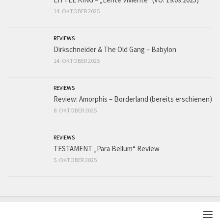
14. OKTOBER 2025
REVIEWS
Dirkschneider & The Old Gang – Babylon
14. OKTOBER 2025
REVIEWS
Review: Amorphis – Borderland (bereits erschienen)
8. OKTOBER 2025
REVIEWS
TESTAMENT „Para Bellum“ Review
5. OKTOBER 2025