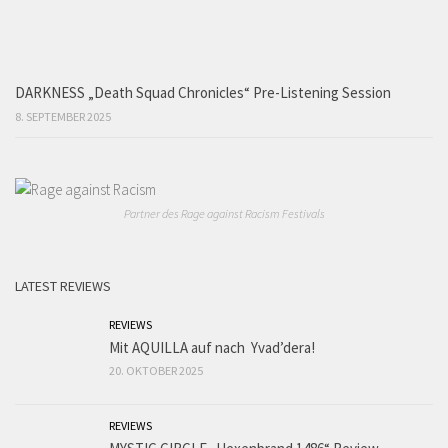
DARKNESS „Death Squad Chronicles“ Pre-Listening Session
8. SEPTEMBER 2025
Partner des Rage against Racism Festivals
LATEST REVIEWS
REVIEWS
Mit AQUILLA auf nach Yvad’dera!
20. OKTOBER 2025
REVIEWS