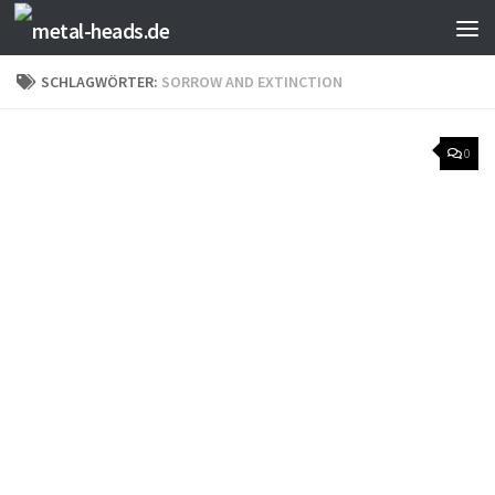
Zum Inhalt springen
SCHLAGWÖRTER:
SORROW AND EXTINCTION
0