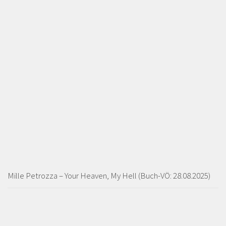
Mille Petrozza – Your Heaven, My Hell (Buch-VÖ: 28.08.2025)