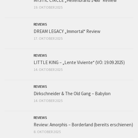
MYSTIC CIRCLE „Hexenbrand 1486“ Review
19. OKTOBER 2025
REVIEWS
DREAM LEGACY „Immortal“ Review
17. OKTOBER 2025
REVIEWS
LITTLE KING – „Lente Viviente“ (VÖ: 19.09.2025)
14. OKTOBER 2025
REVIEWS
Dirkschneider & The Old Gang – Babylon
14. OKTOBER 2025
REVIEWS
Review: Amorphis – Borderland (bereits erschienen)
8. OKTOBER 2025