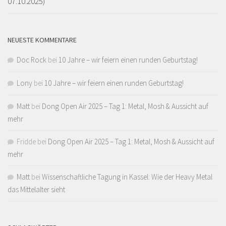
07.10.2025)
NEUESTE KOMMENTARE
Doc Rock
bei
10 Jahre – wir feiern einen runden Geburtstag!
Lony
bei
10 Jahre – wir feiern einen runden Geburtstag!
Matt
bei
Dong Open Air 2025 – Tag 1: Metal, Mosh & Aussicht auf
mehr
Fridde
bei
Dong Open Air 2025 – Tag 1: Metal, Mosh & Aussicht auf
mehr
Matt
bei
Wissenschaftliche Tagung in Kassel: Wie der Heavy Metal
das Mittelalter sieht