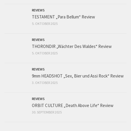
REVIEWS
TESTAMENT „Para Bellum“ Review
5. OKTOBER 2025
REVIEWS
THORONDIR „Wächter Des Waldes“ Review
5. OKTOBER 2025
REVIEWS
9mm HEADSHOT „Sex, Bier und Assi Rock“ Review
3. OKTOBER 2025
REVIEWS
ORBIT CULTURE „Death Above Life“ Review
30. SEPTEMBER 2025