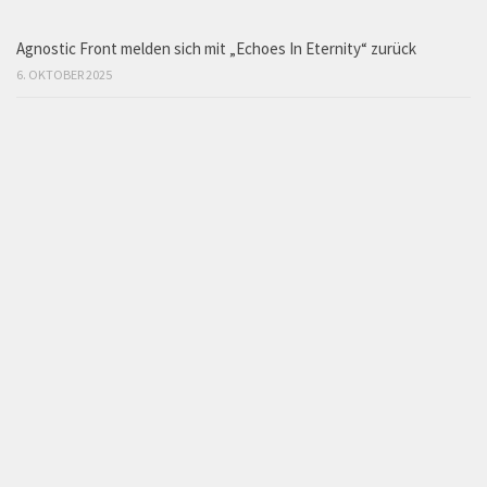
Agnostic Front melden sich mit „Echoes In Eternity“ zurück
6. OKTOBER 2025