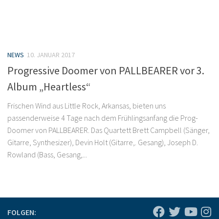
NEWS
10. JANUAR 2017
Progressive Doomer von PALLBEARER vor 3.
Album „Heartless“
Frischen Wind aus Little Rock, Arkansas, bieten uns
passenderweise 4 Tage nach dem Frühlingsanfang die Prog-
Doomer von PALLBEARER. Das Quartett Brett Campbell (Sänger,
Gitarre, Synthesizer), Devin Holt (Gitarre,. Gesang), Joseph D.
Rowland (Bass, Gesang,...
FOLGEN: