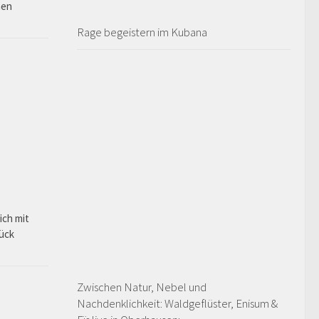
hen
Rage begeistern im Kubana
ich mit
rück
Zwischen Natur, Nebel und
Nachdenklichkeit: Waldgeflüster, Enisum &