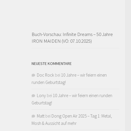
Buch-Vorschau: Infinite Dreams – 50 Jahre
IRON MAIDEN (VÖ: 07.10.2025)
NEUESTE KOMMENTARE
Doc Rock
bei
10 Jahre – wir feiern einen
runden Geburtstag!
Lony
bei
10 Jahre – wir feiern einen runden
Geburtstag!
Matt
bei
Dong Open Air 2025 – Tag 1: Metal,
Mosh & Aussicht auf mehr