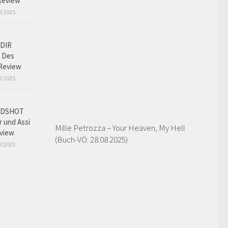
Review
R 2025
DIR
 Des
Review
R 2025
ADSHOT
r und Assi
Mille Petrozza – Your Heaven, My Hell
view
(Buch-VÖ: 28.08.2025)
R 2025