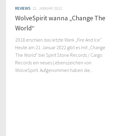
REVIEWS
21. JANUAR 2022
WolveSpirit wanna „Change The
World“
2018 erschien das letzte Werk „Fire And Ice“.
Heute am 21. Januar 2022 gibt es mit „Change
The World“ bei Spirit Stone Records / Cargo
Records ein neues Lebenszeichen von
WolveSpirit. Aufgenommen haben die...