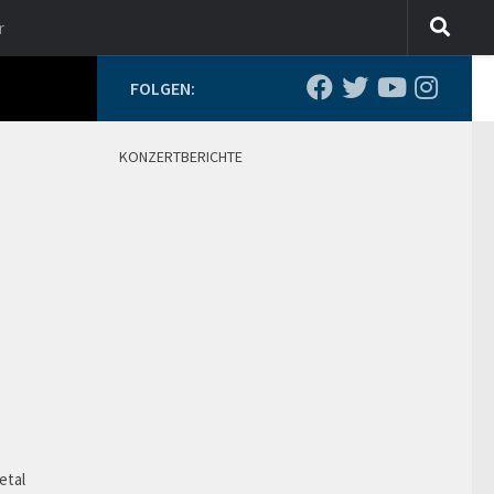
r
FOLGEN:
KONZERTBERICHTE
o
etal