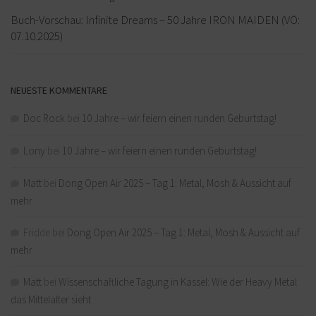
Buch-Vorschau: Infinite Dreams – 50 Jahre IRON MAIDEN (VÖ:
07.10.2025)
NEUESTE KOMMENTARE
Doc Rock
bei
10 Jahre – wir feiern einen runden Geburtstag!
Lony
bei
10 Jahre – wir feiern einen runden Geburtstag!
Matt
bei
Dong Open Air 2025 – Tag 1: Metal, Mosh & Aussicht auf
mehr
Fridde
bei
Dong Open Air 2025 – Tag 1: Metal, Mosh & Aussicht auf
mehr
Matt
bei
Wissenschaftliche Tagung in Kassel: Wie der Heavy Metal
das Mittelalter sieht