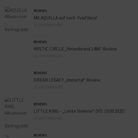
REVIEWS
Mit AQUILLA auf nach Yvad’dera!
20. OKTOBER 2025
REVIEWS
MYSTIC CIRCLE „Hexenbrand 1486“ Review
19. OKTOBER 2025
REVIEWS
DREAM LEGACY „Immortal“ Review
17. OKTOBER 2025
REVIEWS
LITTLE KING – „Lente Viviente“ (VÖ: 19.09.2025)
14. OKTOBER 2025
REVIEWS