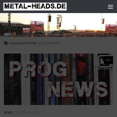
Zum Inhalt springen
SCHLAGWÖRTER:
STEEGMOORD
0
NEWS
7. FEBRUAR 2022