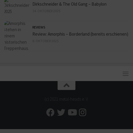
Dirkschneider & The Old Gang – Babylon
14. OKTOBER 2025
REVIEWS
Review: Amorphis – Borderland (bereits erschienen)
8. OKTOBER 2025
(c) 2021 metal-heads e. V.