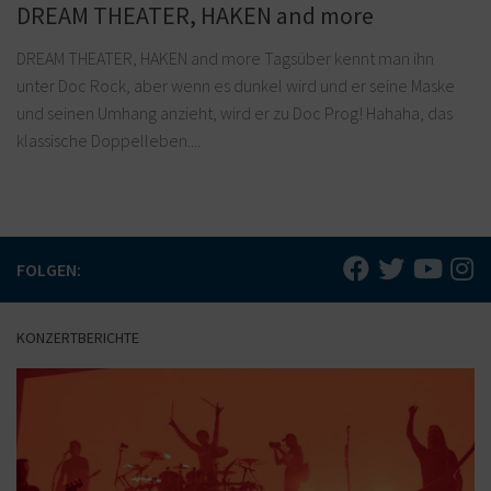
DREAM THEATER, HAKEN and more
DREAM THEATER, HAKEN and more Tagsüber kennt man ihn
unter Doc Rock, aber wenn es dunkel wird und er seine Maske
und seinen Umhang anzieht, wird er zu Doc Prog! Hahaha, das
klassische Doppelleben....
FOLGEN:
KONZERTBERICHTE