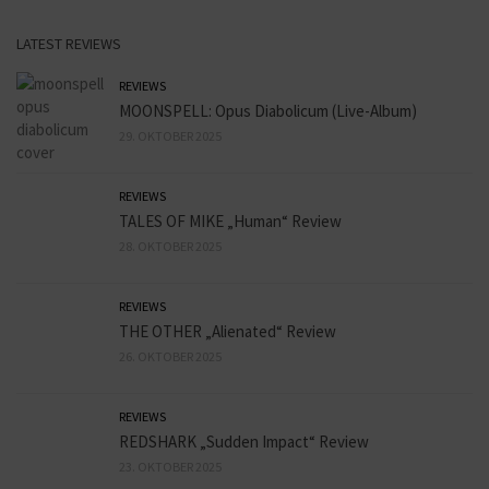
LATEST REVIEWS
REVIEWS
MOONSPELL: Opus Diabolicum (Live-Album)
29. OKTOBER 2025
REVIEWS
TALES OF MIKE „Human“ Review
28. OKTOBER 2025
REVIEWS
THE OTHER „Alienated“ Review
26. OKTOBER 2025
REVIEWS
REDSHARK „Sudden Impact“ Review
23. OKTOBER 2025