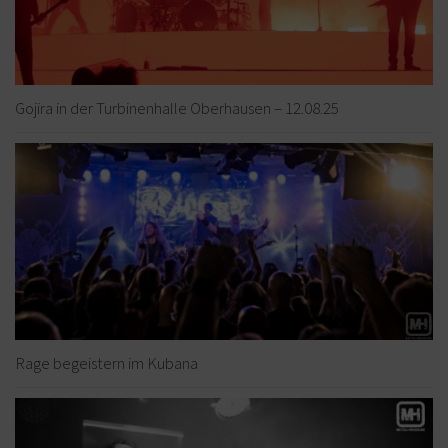
Gojira in der Turbinenhalle Oberhausen – 12.08.25
Rage begeistern im Kubana