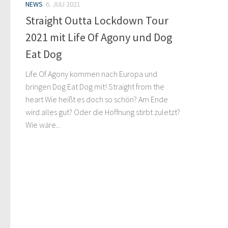
NEWS
6. JULI 2021
Straight Outta Lockdown Tour
2021 mit Life Of Agony und Dog
Eat Dog
Life Of Agony kommen nach Europa und
bringen Dog Eat Dog mit! Straight from the
heart Wie heißt es doch so schön? Am Ende
wird alles gut? Oder die Hoffnung stirbt zuletzt?
Wie wäre...