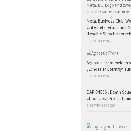
Metal Business Club: W
Unternehmertum und M
dieselbe Sprache sprec
9. OKTOBER 2025
Agnostic Front melden s
„Echoes In Eternity“ zu
6. OKTOBER 2025
DARKNESS „Death Squ
Chronicles“ Pre-Listeni
8. SEPTEMBER 2025