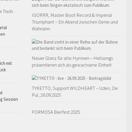
IGORRR, Master Boot Record & Imperial
o
Triumphant – Ein Abend zwischen Genie und
etal
Wahnsinn
hen
Neuer Glanz für alte Hymnen – Hellsongs
ich mit
präsentieren sich als gewachsene Einheit
rück
TYKETTO, Support WILDHEART – Uden, De
ad
Pul, 26.09.2025
ng Session
FORMOSA Bierfest 2025