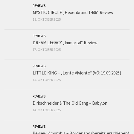
REVIEWS
MYSTIC CIRCLE „Hexenbrand 1486“ Review
19. OKTOBER 2025
REVIEWS
DREAM LEGACY „Immortal“ Review
17. OKTOBER 2025
REVIEWS
LITTLE KING – „Lente Viviente“ (VÖ: 19.09.2025)
14. OKTOBER 2025
REVIEWS
Dirkschneider & The Old Gang – Babylon
14. OKTOBER 2025
REVIEWS
Review: Amorphis – Borderland (bereits erschienen)