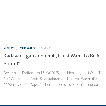
REVIEWS
/
TOURDATES
17. MAI 2025
Kadavar – ganz neu mit „I Just Want To Be A
Sound“
Gestern am Freitag den 16. Mai 2025, erschien mit „I Just Want To
Be A Sound“ das siebte Studioalbum von Kadavar. Waren die
2020er „Isolation Tapes“ schon anders, so ist jetzt nicht nur das...