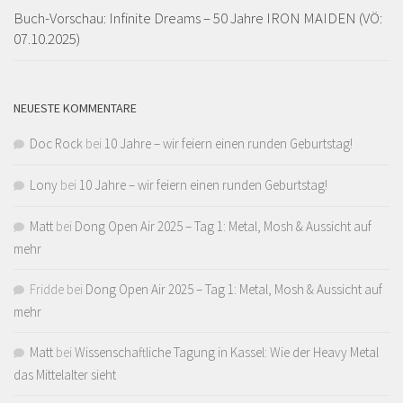
Buch-Vorschau: Infinite Dreams – 50 Jahre IRON MAIDEN (VÖ:
07.10.2025)
NEUESTE KOMMENTARE
Doc Rock
bei
10 Jahre – wir feiern einen runden Geburtstag!
Lony
bei
10 Jahre – wir feiern einen runden Geburtstag!
Matt
bei
Dong Open Air 2025 – Tag 1: Metal, Mosh & Aussicht auf
mehr
Fridde
bei
Dong Open Air 2025 – Tag 1: Metal, Mosh & Aussicht auf
mehr
Matt
bei
Wissenschaftliche Tagung in Kassel: Wie der Heavy Metal
das Mittelalter sieht