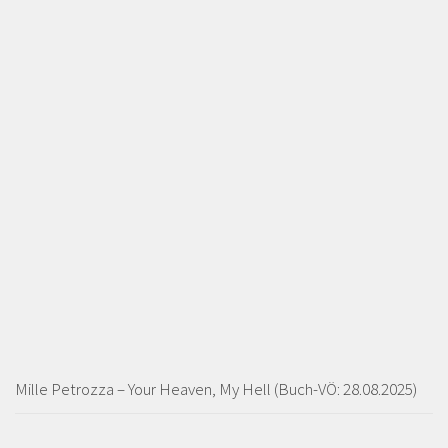
Mille Petrozza – Your Heaven, My Hell (Buch-VÖ: 28.08.2025)