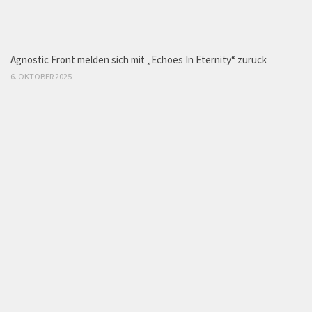
Agnostic Front melden sich mit „Echoes In Eternity“ zurück
6. OKTOBER 2025