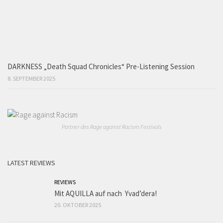
DARKNESS „Death Squad Chronicles“ Pre-Listening Session
8. SEPTEMBER 2025
Partner des Rage against Racism Festivals
LATEST REVIEWS
REVIEWS
Mit AQUILLA auf nach Yvad’dera!
20. OKTOBER 2025