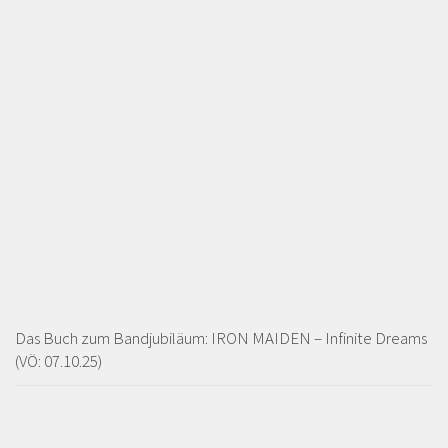
Das Buch zum Bandjubiläum: IRON MAIDEN – Infinite Dreams
(VÖ: 07.10.25)