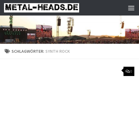
Zum Inhalt springen
SCHLAGWÖRTER:
SYNTH ROCK
0