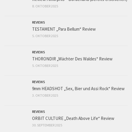
8. OKTOBER 2025
REVIEWS
TESTAMENT „Para Bellum“ Review
5. OKTOBER 2025
REVIEWS
THORONDIR „Wächter Des Waldes“ Review
5. OKTOBER 2025
REVIEWS
9mm HEADSHOT „Sex, Bier und Assi Rock“ Review
3. OKTOBER 2025
REVIEWS
ORBIT CULTURE „Death Above Life“ Review
30. SEPTEMBER 2025