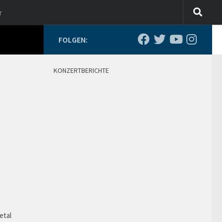
r
FOLGEN:
KONZERTBERICHTE
o
etal