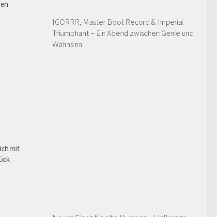
hen
IGORRR, Master Boot Record & Imperial
Triumphant – Ein Abend zwischen Genie und
Wahnsinn
ich mit
rück