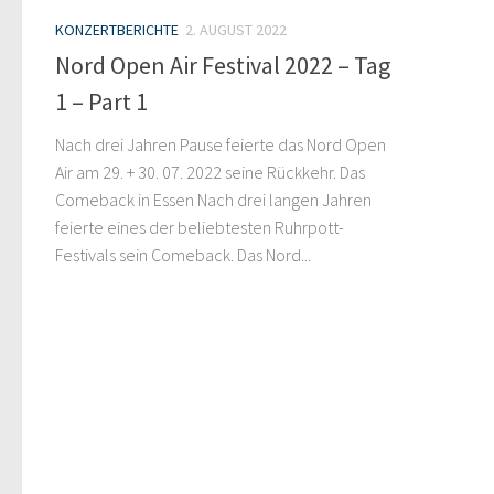
KONZERTBERICHTE
2. AUGUST 2022
Nord Open Air Festival 2022 – Tag
1 – Part 1
Nach drei Jahren Pause feierte das Nord Open
Air am 29. + 30. 07. 2022 seine Rückkehr. Das
Comeback in Essen Nach drei langen Jahren
feierte eines der beliebtesten Ruhrpott-
Festivals sein Comeback. Das Nord...