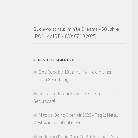
Buch-Vorschau: Infinite Dreams – 50 Jahre
IRON MAIDEN (VÖ: 07.10.2025)
NEUESTE KOMMENTARE
Doc Rock
bei
10 Jahre – wir feiern einen
runden Geburtstag!
Lony
bei
10 Jahre – wir feiern einen runden
Geburtstag!
Matt
bei
Dong Open Air 2025 – Tag 1: Metal,
Mosh & Aussicht auf mehr
Fridde
bei
Dong Open Air 2025 – Tag 1: Metal,