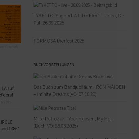
TYKETTO, Support WILDHEART – Uden, De
Pul, 26.09.2025
FORMOSA Bierfest 2025
sm Festivals
BUCHVORSTELLUNGEN
Das Buch zum Bandjubiläum: IRON MAIDEN
LLA auf
– Infinite Dreams (VÖ: 07.10.25)
d’dera!
ER 2025
Mille Petrozza – Your Heaven, My Hell
CIRCLE
(Buch-VÖ: 28.08.2025)
and 1486“