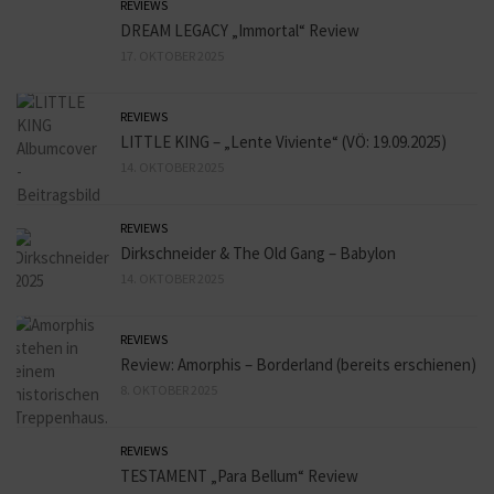
REVIEWS
DREAM LEGACY „Immortal“ Review
17. OKTOBER 2025
REVIEWS
LITTLE KING – „Lente Viviente“ (VÖ: 19.09.2025)
14. OKTOBER 2025
REVIEWS
Dirkschneider & The Old Gang – Babylon
14. OKTOBER 2025
REVIEWS
Review: Amorphis – Borderland (bereits erschienen)
8. OKTOBER 2025
REVIEWS
TESTAMENT „Para Bellum“ Review