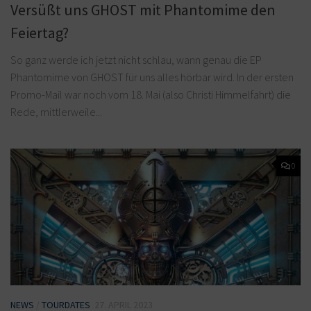
Versüßt uns GHOST mit Phantomime den
Feiertag?
So ganz werde ich jetzt nicht schlau, wann genau die EP
Phantomime von GHOST für uns alles hörbar wird. In der ersten
Promo-Mail war noch vom 18. Mai (also Christi Himmelfahrt) die
Rede, mittlerweile...
0
NEWS
/
TOURDATES
27. APRIL 2023