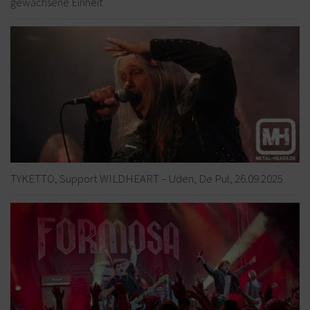
gewachsene Einheit
TYKETTO, Support WILDHEART – Uden, De Pul, 26.09.2025