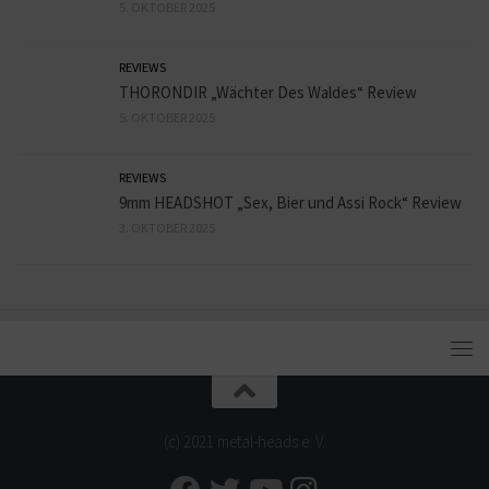
5. OKTOBER 2025
REVIEWS
THORONDIR „Wächter Des Waldes“ Review
5. OKTOBER 2025
REVIEWS
9mm HEADSHOT „Sex, Bier und Assi Rock“ Review
3. OKTOBER 2025
(c) 2021 metal-heads e. V.