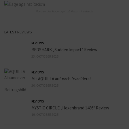
Partner des Rage against Racism Festivals
LATEST REVIEWS
REVIEWS
REDSHARK „Sudden Impact“ Review
23. OKTOBER 2025
REVIEWS
Mit AQUILLA auf nach Yvad’dera!
20. OKTOBER 2025
REVIEWS
MYSTIC CIRCLE „Hexenbrand 1486“ Review
19. OKTOBER 2025