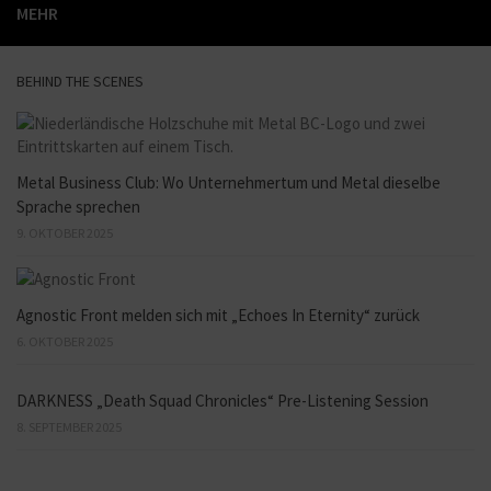
MEHR
BEHIND THE SCENES
Metal Business Club: Wo Unternehmertum und Metal dieselbe
Sprache sprechen
9. OKTOBER 2025
Agnostic Front melden sich mit „Echoes In Eternity“ zurück
6. OKTOBER 2025
DARKNESS „Death Squad Chronicles“ Pre-Listening Session
8. SEPTEMBER 2025