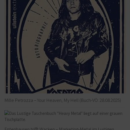
Mille Petrozza – Your Heaven, My Hell (Buch-VÖ: 28.08.2025)
Entenhausen trifft Wacken – Marketing-Metal im Lustigen