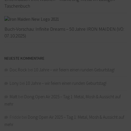
Taschenbuch
Buch-Vorschau: Infinite Dreams – 50 Jahre IRON MAIDEN (VÖ:
07.10.2025)
NEUESTE KOMMENTARE
Doc Rock
bei
10 Jahre – wir feiern einen runden Geburtstag!
Lony
bei
10 Jahre – wir feiern einen runden Geburtstag!
Matt
bei
Dong Open Air 2025 – Tag 1: Metal, Mosh & Aussicht auf
mehr
Fridde
bei
Dong Open Air 2025 – Tag 1: Metal, Mosh & Aussicht auf
mehr