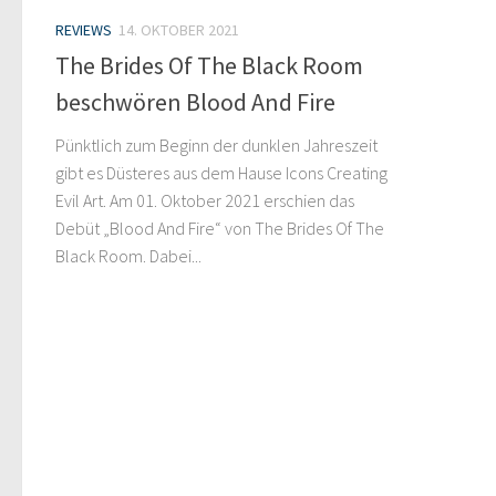
REVIEWS
14. OKTOBER 2021
The Brides Of The Black Room
beschwören Blood And Fire
Pünktlich zum Beginn der dunklen Jahreszeit
gibt es Düsteres aus dem Hause Icons Creating
Evil Art. Am 01. Oktober 2021 erschien das
Debüt „Blood And Fire“ von The Brides Of The
Black Room. Dabei...