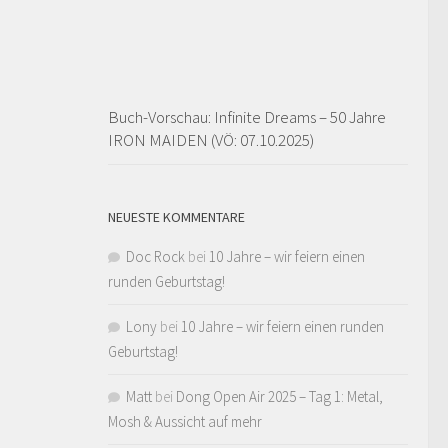
Buch-Vorschau: Infinite Dreams – 50 Jahre
IRON MAIDEN (VÖ: 07.10.2025)
NEUESTE KOMMENTARE
Doc Rock
bei
10 Jahre – wir feiern einen
runden Geburtstag!
Lony
bei
10 Jahre – wir feiern einen runden
Geburtstag!
Matt
bei
Dong Open Air 2025 – Tag 1: Metal,
Mosh & Aussicht auf mehr