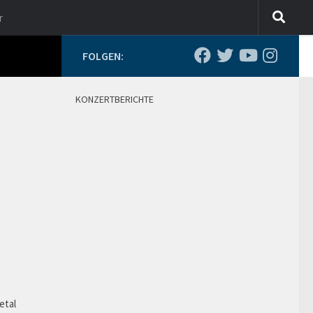
r
FOLGEN:
KONZERTBERICHTE
o
etal