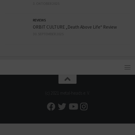
3. OKTOBER 2025
REVIEWS
ORBIT CULTURE „Death Above Life“ Review
30. SEPTEMBER 2025
(c) 2021 metal-heads e. V.