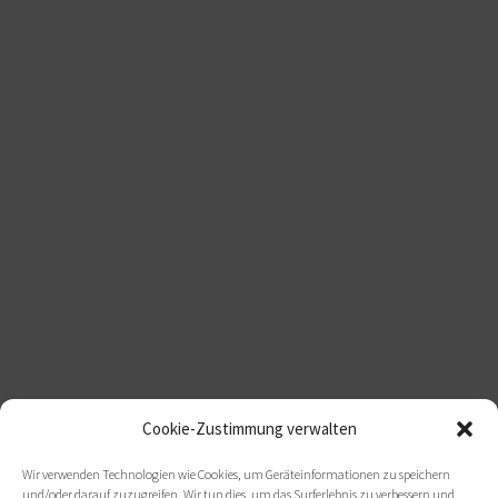
Cookie-Zustimmung verwalten
Wir verwenden Technologien wie Cookies, um Geräteinformationen zu speichern
und/oder darauf zuzugreifen. Wir tun dies, um das Surferlebnis zu verbessern und