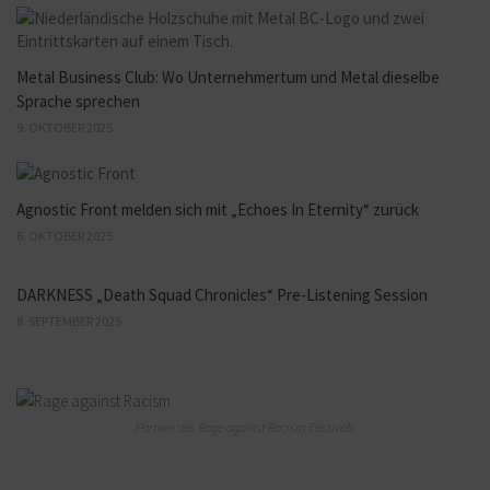
Metal Business Club: Wo Unternehmertum und Metal dieselbe
Sprache sprechen
9. OKTOBER 2025
Agnostic Front melden sich mit „Echoes In Eternity“ zurück
6. OKTOBER 2025
DARKNESS „Death Squad Chronicles“ Pre-Listening Session
8. SEPTEMBER 2025
Partner des Rage against Racism Festivals