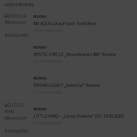
LATEST REVIEWS
REVIEWS
Mit AQUILLA auf nach Yvad’dera!
20. OKTOBER 2025
REVIEWS
MYSTIC CIRCLE „Hexenbrand 1486“ Review
19. OKTOBER 2025
REVIEWS
DREAM LEGACY „Immortal“ Review
17. OKTOBER 2025
REVIEWS
LITTLE KING – „Lente Viviente“ (VÖ: 19.09.2025)
14. OKTOBER 2025