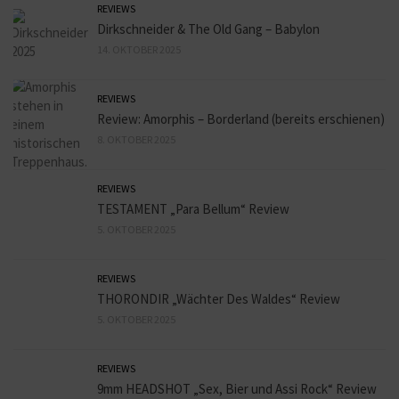
REVIEWS
Dirkschneider & The Old Gang – Babylon
14. OKTOBER 2025
REVIEWS
Review: Amorphis – Borderland (bereits erschienen)
8. OKTOBER 2025
REVIEWS
TESTAMENT „Para Bellum“ Review
5. OKTOBER 2025
REVIEWS
THORONDIR „Wächter Des Waldes“ Review
5. OKTOBER 2025
REVIEWS
9mm HEADSHOT „Sex, Bier und Assi Rock“ Review