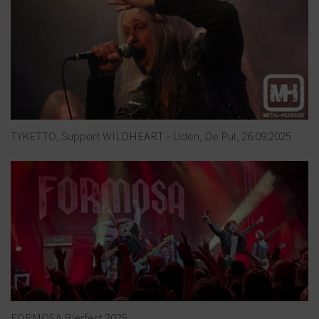
TYKETTO, Support WILDHEART – Uden, De Pul, 26.09.2025
FORMOSA Bierfest 2025