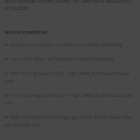
Buch-Vorschau: Infinite Dreams – 50 Jahre IRON MAIDEN (VÖ:
07.10.2025)
NEUESTE KOMMENTARE
Doc Rock
bei
10 Jahre – wir feiern einen runden Geburtstag!
Lony
bei
10 Jahre – wir feiern einen runden Geburtstag!
Matt
bei
Dong Open Air 2025 – Tag 1: Metal, Mosh & Aussicht auf
mehr
Fridde
bei
Dong Open Air 2025 – Tag 1: Metal, Mosh & Aussicht auf
mehr
Matt
bei
Wissenschaftliche Tagung in Kassel: Wie der Heavy Metal
das Mittelalter sieht