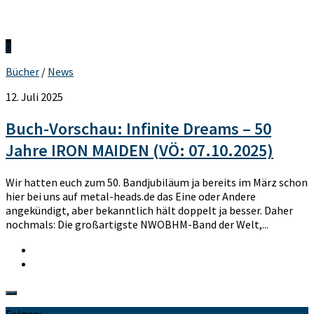
0
Bücher
/
News
12. Juli 2025
Buch-Vorschau: Infinite Dreams – 50
Jahre IRON MAIDEN (VÖ: 07.10.2025)
Wir hatten euch zum 50. Bandjubiläum ja bereits im März schon
hier bei uns auf metal-heads.de das Eine oder Andere
angekündigt, aber bekanntlich hält doppelt ja besser. Daher
nochmals: Die großartigste NWOBHM-Band der Welt,...
Folgen: