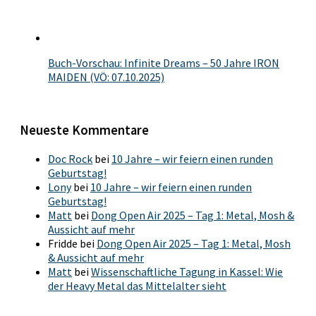
Buch-Vorschau: Infinite Dreams – 50 Jahre IRON
MAIDEN (VÖ: 07.10.2025)
Neueste Kommentare
Doc Rock
bei
10 Jahre – wir feiern einen runden
Geburtstag!
Lony
bei
10 Jahre – wir feiern einen runden
Geburtstag!
Matt
bei
Dong Open Air 2025 – Tag 1: Metal, Mosh &
Aussicht auf mehr
Fridde
bei
Dong Open Air 2025 – Tag 1: Metal, Mosh
& Aussicht auf mehr
Matt
bei
Wissenschaftliche Tagung in Kassel: Wie
der Heavy Metal das Mittelalter sieht