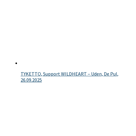
TYKETTO, Support WILDHEART – Uden, De Pul,
26.09.2025