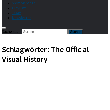
Shot on Stage
Playlists
Team
Newsletter
Suche nach:
Schlagwörter:
The Official
Visual History