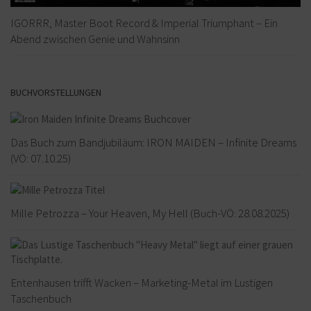
IGORRR, Master Boot Record & Imperial Triumphant – Ein
Abend zwischen Genie und Wahnsinn
BUCHVORSTELLUNGEN
Das Buch zum Bandjubiläum: IRON MAIDEN – Infinite Dreams
(VÖ: 07.10.25)
Mille Petrozza – Your Heaven, My Hell (Buch-VÖ: 28.08.2025)
Entenhausen trifft Wacken – Marketing-Metal im Lustigen
Taschenbuch