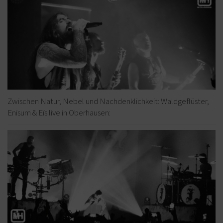
Zwischen Natur, Nebel und Nachdenklichkeit: Waldgeflüster,
Enisum & Eïs live in Oberhausen: