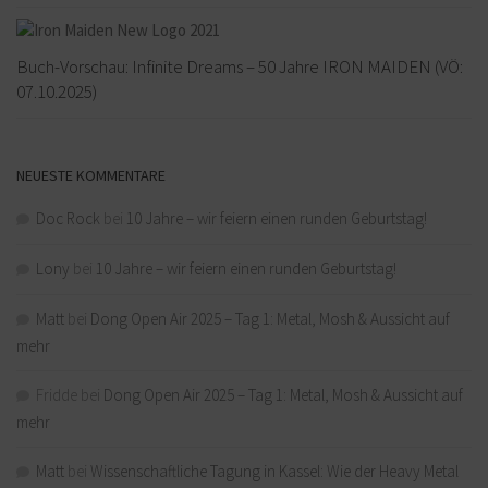
Buch-Vorschau: Infinite Dreams – 50 Jahre IRON MAIDEN (VÖ:
07.10.2025)
NEUESTE KOMMENTARE
Doc Rock
bei
10 Jahre – wir feiern einen runden Geburtstag!
Lony
bei
10 Jahre – wir feiern einen runden Geburtstag!
Matt
bei
Dong Open Air 2025 – Tag 1: Metal, Mosh & Aussicht auf
mehr
Fridde
bei
Dong Open Air 2025 – Tag 1: Metal, Mosh & Aussicht auf
mehr
Matt
bei
Wissenschaftliche Tagung in Kassel: Wie der Heavy Metal