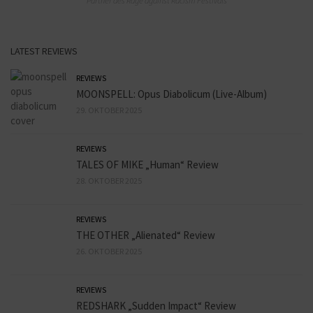
Partner des Rage against Racism Festivals
LATEST REVIEWS
REVIEWS
MOONSPELL: Opus Diabolicum (Live-Album)
29. OKTOBER 2025
REVIEWS
TALES OF MIKE „Human“ Review
28. OKTOBER 2025
REVIEWS
THE OTHER „Alienated“ Review
26. OKTOBER 2025
REVIEWS
REDSHARK „Sudden Impact“ Review