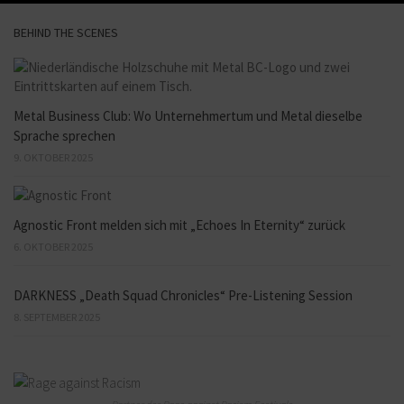
BEHIND THE SCENES
Metal Business Club: Wo Unternehmertum und Metal dieselbe
Sprache sprechen
9. OKTOBER 2025
Agnostic Front melden sich mit „Echoes In Eternity“ zurück
6. OKTOBER 2025
DARKNESS „Death Squad Chronicles“ Pre-Listening Session
8. SEPTEMBER 2025