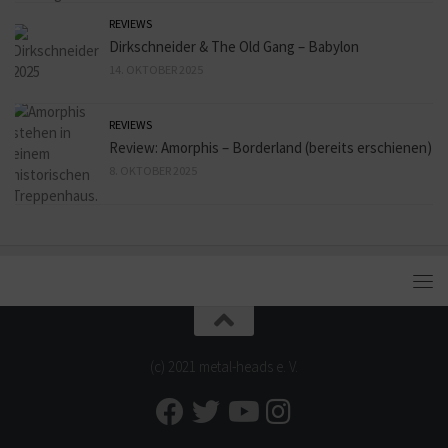
REVIEWS
Dirkschneider & The Old Gang – Babylon
14. OKTOBER 2025
REVIEWS
Review: Amorphis – Borderland (bereits erschienen)
8. OKTOBER 2025
(c) 2021 metal-heads e. V.