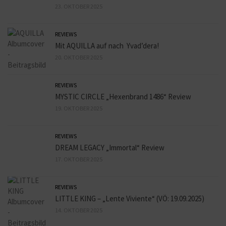
23. OKTOBER 2025
REVIEWS
Mit AQUILLA auf nach Yvad’dera!
20. OKTOBER 2025
REVIEWS
MYSTIC CIRCLE „Hexenbrand 1486“ Review
19. OKTOBER 2025
REVIEWS
DREAM LEGACY „Immortal“ Review
17. OKTOBER 2025
REVIEWS
LITTLE KING – „Lente Viviente“ (VÖ: 19.09.2025)
14. OKTOBER 2025