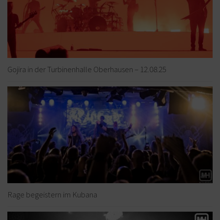
Gojira in der Turbinenhalle Oberhausen – 12.08.25
Rage begeistern im Kubana