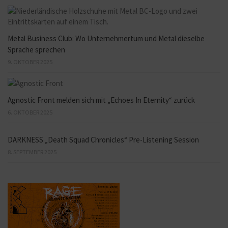
Metal Business Club: Wo Unternehmertum und Metal dieselbe
Sprache sprechen
9. OKTOBER 2025
Agnostic Front melden sich mit „Echoes In Eternity“ zurück
6. OKTOBER 2025
DARKNESS „Death Squad Chronicles“ Pre-Listening Session
8. SEPTEMBER 2025