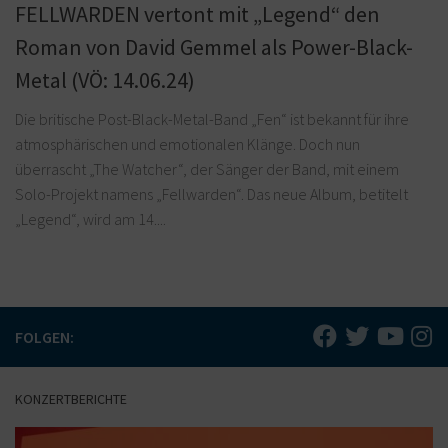
FELLWARDEN vertont mit „Legend“ den
Roman von David Gemmel als Power-Black-
Metal (VÖ: 14.06.24)
Die britische Post-Black-Metal-Band „Fen“ ist bekannt für ihre
atmosphärischen und emotionalen Klänge. Doch nun
überrascht „The Watcher“, der Sänger der Band, mit einem
Solo-Projekt namens „Fellwarden“. Das neue Album, betitelt
„Legend“, wird am 14....
FOLGEN:
KONZERTBERICHTE