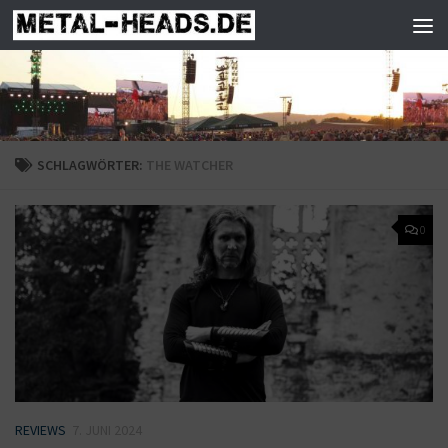
Zum Inhalt springen
SCHLAGWÖRTER:
THE WATCHER
0
REVIEWS
7. JUNI 2024