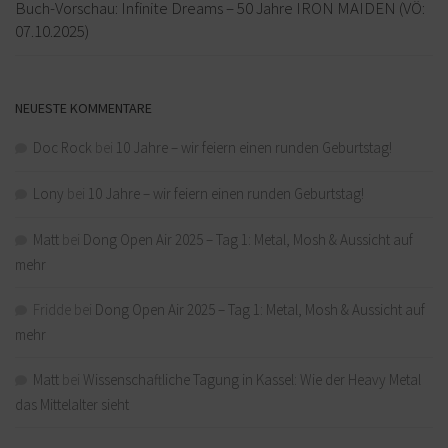
Buch-Vorschau: Infinite Dreams – 50 Jahre IRON MAIDEN (VÖ:
07.10.2025)
NEUESTE KOMMENTARE
Doc Rock
bei
10 Jahre – wir feiern einen runden Geburtstag!
Lony
bei
10 Jahre – wir feiern einen runden Geburtstag!
Matt
bei
Dong Open Air 2025 – Tag 1: Metal, Mosh & Aussicht auf
mehr
Fridde
bei
Dong Open Air 2025 – Tag 1: Metal, Mosh & Aussicht auf
mehr
Matt
bei
Wissenschaftliche Tagung in Kassel: Wie der Heavy Metal
das Mittelalter sieht