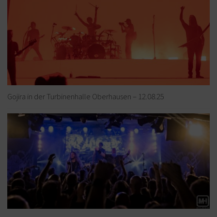
Gojira in der Turbinenhalle Oberhausen – 12.08.25