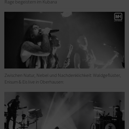
Rage begeistern im Kubana
Zwischen Natur, Nebel und Nachdenklichkeit: Waldgeflüster,
Enisum & Eïs live in Oberhausen: