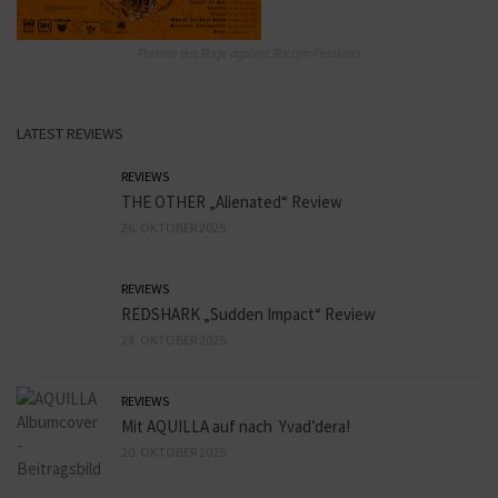
Partner des Rage against Racism Festivals
LATEST REVIEWS
REVIEWS
THE OTHER „Alienated“ Review
26. OKTOBER 2025
REVIEWS
REDSHARK „Sudden Impact“ Review
23. OKTOBER 2025
REVIEWS
Mit AQUILLA auf nach Yvad’dera!
20. OKTOBER 2025