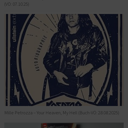
(VÖ: 07.10.25)
Mille Petrozza – Your Heaven, My Hell (Buch-VÖ: 28.08.2025)