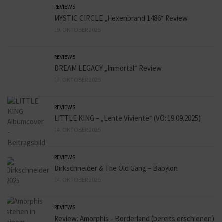
REVIEWS
MYSTIC CIRCLE „Hexenbrand 1486“ Review
19. OKTOBER 2025
REVIEWS
DREAM LEGACY „Immortal“ Review
17. OKTOBER 2025
REVIEWS
LITTLE KING – „Lente Viviente“ (VÖ: 19.09.2025)
14. OKTOBER 2025
REVIEWS
Dirkschneider & The Old Gang – Babylon
14. OKTOBER 2025
REVIEWS
Review: Amorphis – Borderland (bereits erschienen)