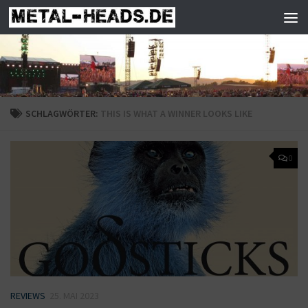
Zum Inhalt springen
SCHLAGWÖRTER:
THIS IS WHAT A WINNER LOOKS LIKE
0
REVIEWS
25. MAI 2023