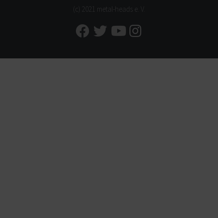
(c) 2021 metal-heads e. V.