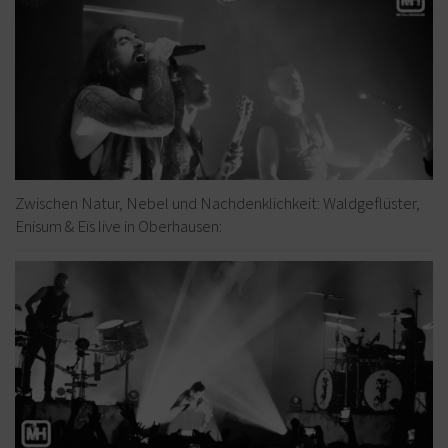
Zwischen Natur, Nebel und Nachdenklichkeit: Waldgeflüster,
Enisum & Eïs live in Oberhausen: