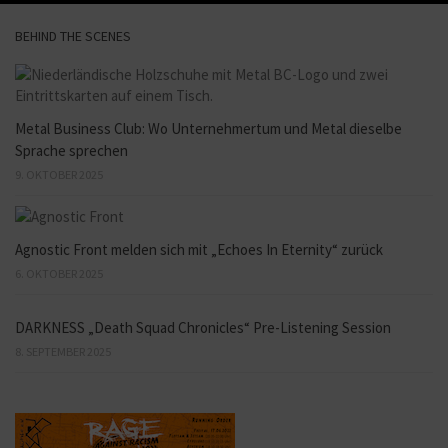
BEHIND THE SCENES
Metal Business Club: Wo Unternehmertum und Metal dieselbe
Sprache sprechen
9. OKTOBER 2025
Agnostic Front melden sich mit „Echoes In Eternity“ zurück
6. OKTOBER 2025
DARKNESS „Death Squad Chronicles“ Pre-Listening Session
8. SEPTEMBER 2025