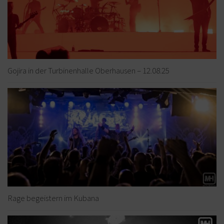
Gojira in der Turbinenhalle Oberhausen – 12.08.25
Rage begeistern im Kubana