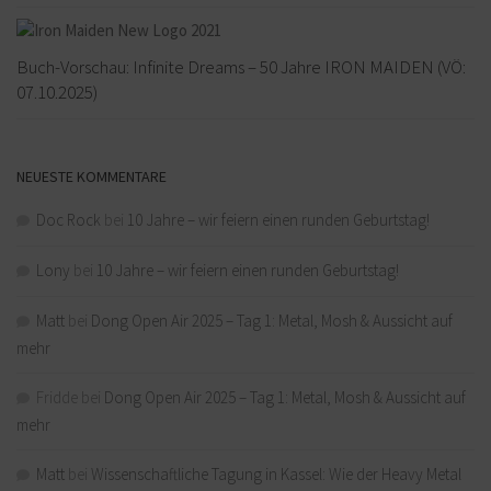
Buch-Vorschau: Infinite Dreams – 50 Jahre IRON MAIDEN (VÖ:
07.10.2025)
NEUESTE KOMMENTARE
Doc Rock
bei
10 Jahre – wir feiern einen runden Geburtstag!
Lony
bei
10 Jahre – wir feiern einen runden Geburtstag!
Matt
bei
Dong Open Air 2025 – Tag 1: Metal, Mosh & Aussicht auf
mehr
Fridde
bei
Dong Open Air 2025 – Tag 1: Metal, Mosh & Aussicht auf
mehr
Matt
bei
Wissenschaftliche Tagung in Kassel: Wie der Heavy Metal