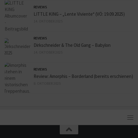
REVIEWS
LITTLE KING – „Lente Viviente“ (VÖ: 19.09.2025)
14. OKTOBER 2025
REVIEWS
Dirkschneider & The Old Gang – Babylon
14. OKTOBER 2025
REVIEWS
Review: Amorphis – Borderland (bereits erschienen)
8. OKTOBER 2025