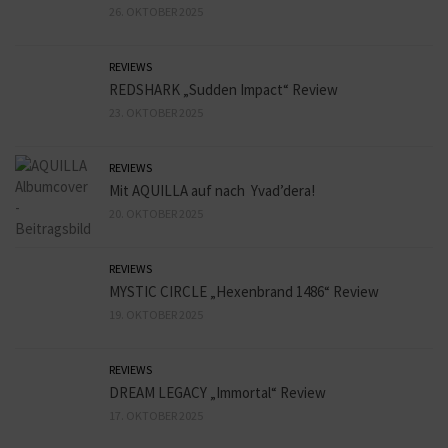
26. OKTOBER 2025
REVIEWS
REDSHARK „Sudden Impact“ Review
23. OKTOBER 2025
REVIEWS
Mit AQUILLA auf nach Yvad’dera!
20. OKTOBER 2025
REVIEWS
MYSTIC CIRCLE „Hexenbrand 1486“ Review
19. OKTOBER 2025
REVIEWS
DREAM LEGACY „Immortal“ Review
17. OKTOBER 2025