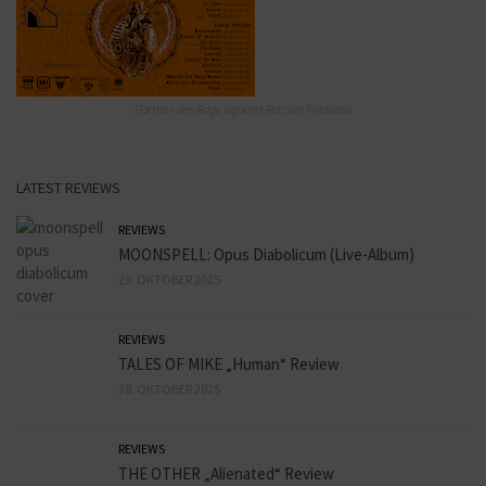
Partner des Rage against Racism Festivals
LATEST REVIEWS
REVIEWS
MOONSPELL: Opus Diabolicum (Live-Album)
29. OKTOBER 2025
REVIEWS
TALES OF MIKE „Human“ Review
28. OKTOBER 2025
REVIEWS
THE OTHER „Alienated“ Review