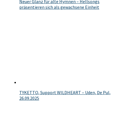
Neuer Glanz für alte Hymnen – Hellsongs
präsentieren sich als gewachsene Einheit
TYKETTO, Support WILDHEART – Uden, De Pul,
26.09.2025