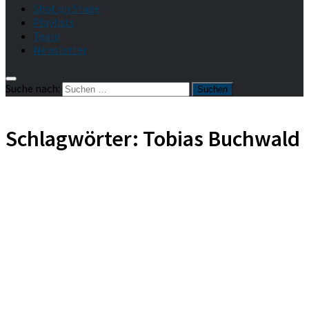
Shot on Stage
Playlists
Team
Newsletter
Suche nach:
Schlagwörter:
Tobias Buchwald