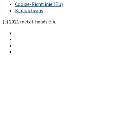
Cookie-Richtlinie (EU)
Bildnachweis
(c) 2021 metal-heads e. V.