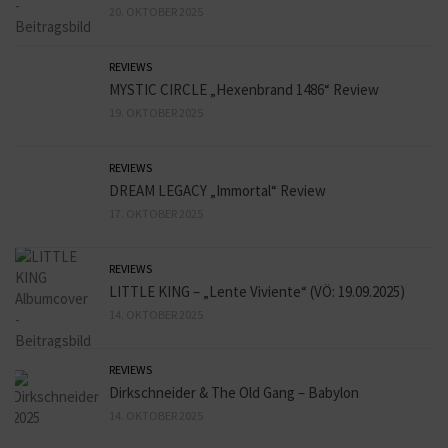
20. OKTOBER 2025
REVIEWS
MYSTIC CIRCLE „Hexenbrand 1486“ Review
19. OKTOBER 2025
REVIEWS
DREAM LEGACY „Immortal“ Review
17. OKTOBER 2025
REVIEWS
LITTLE KING – „Lente Viviente“ (VÖ: 19.09.2025)
14. OKTOBER 2025
REVIEWS
Dirkschneider & The Old Gang – Babylon
14. OKTOBER 2025