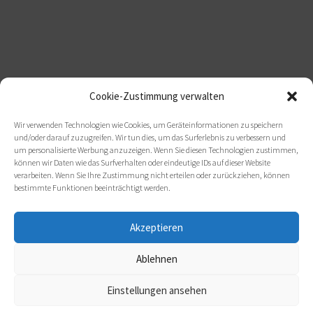
Cookie-Zustimmung verwalten
Wir verwenden Technologien wie Cookies, um Geräteinformationen zu speichern
und/oder darauf zuzugreifen. Wir tun dies, um das Surferlebnis zu verbessern und
um personalisierte Werbung anzuzeigen. Wenn Sie diesen Technologien zustimmen,
können wir Daten wie das Surfverhalten oder eindeutige IDs auf dieser Website
verarbeiten. Wenn Sie Ihre Zustimmung nicht erteilen oder zurückziehen, können
bestimmte Funktionen beeinträchtigt werden.
Akzeptieren
Ablehnen
Einstellungen ansehen