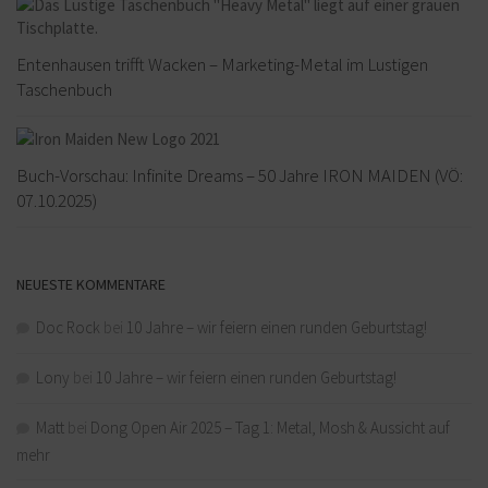
Entenhausen trifft Wacken – Marketing-Metal im Lustigen
Taschenbuch
Buch-Vorschau: Infinite Dreams – 50 Jahre IRON MAIDEN (VÖ:
07.10.2025)
NEUESTE KOMMENTARE
Doc Rock
bei
10 Jahre – wir feiern einen runden Geburtstag!
Lony
bei
10 Jahre – wir feiern einen runden Geburtstag!
Matt
bei
Dong Open Air 2025 – Tag 1: Metal, Mosh & Aussicht auf
mehr