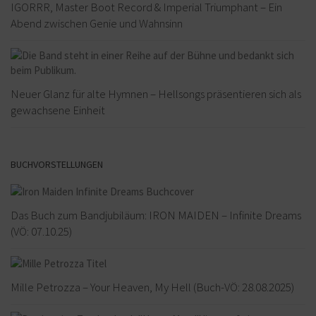
IGORRR, Master Boot Record & Imperial Triumphant – Ein
Abend zwischen Genie und Wahnsinn
Neuer Glanz für alte Hymnen – Hellsongs präsentieren sich als
gewachsene Einheit
BUCHVORSTELLUNGEN
Das Buch zum Bandjubiläum: IRON MAIDEN – Infinite Dreams
(VÖ: 07.10.25)
Mille Petrozza – Your Heaven, My Hell (Buch-VÖ: 28.08.2025)