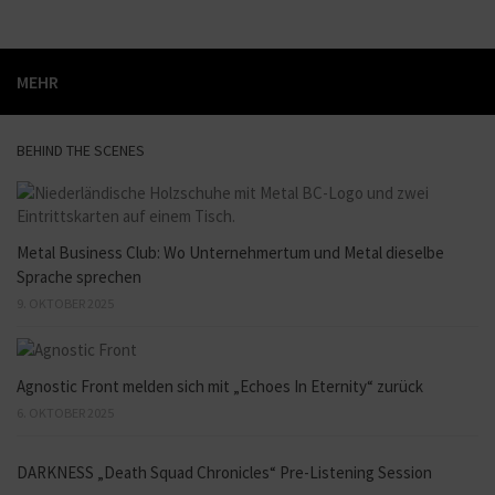
MEHR
BEHIND THE SCENES
Metal Business Club: Wo Unternehmertum und Metal dieselbe
Sprache sprechen
9. OKTOBER 2025
Agnostic Front melden sich mit „Echoes In Eternity“ zurück
6. OKTOBER 2025
DARKNESS „Death Squad Chronicles“ Pre-Listening Session