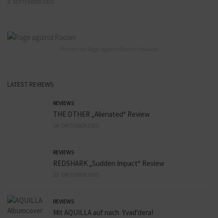
8. SEPTEMBER 2025
Partner des Rage against Racism Festivals
LATEST REVIEWS
REVIEWS
THE OTHER „Alienated“ Review
26. OKTOBER 2025
REVIEWS
REDSHARK „Sudden Impact“ Review
23. OKTOBER 2025
REVIEWS
Mit AQUILLA auf nach Yvad’dera!