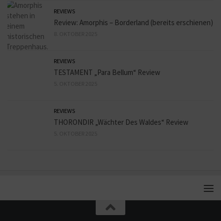
REVIEWS
Review: Amorphis – Borderland (bereits erschienen)
8. OKTOBER 2025
REVIEWS
TESTAMENT „Para Bellum“ Review
5. OKTOBER 2025
REVIEWS
THORONDIR „Wächter Des Waldes“ Review
5. OKTOBER 2025