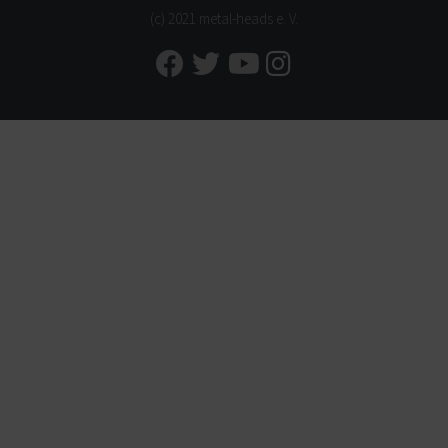
(c) 2021 metal-heads e. V.