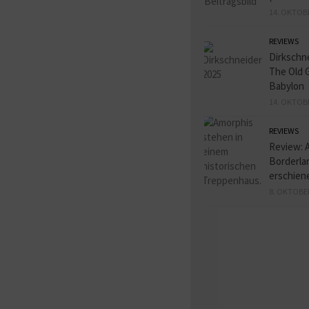
14. OKTOB
REVIEWS
Dirkschn
The Old 
Babylon
14. OKTOB
REVIEWS
Review: 
Borderlan
erschien
8. OKTOBE