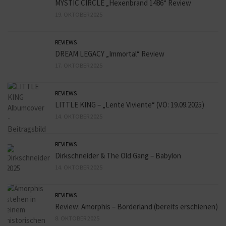
MYSTIC CIRCLE „Hexenbrand 1486“ Review
19. OKTOBER 2025
REVIEWS
DREAM LEGACY „Immortal“ Review
17. OKTOBER 2025
REVIEWS
LITTLE KING – „Lente Viviente“ (VÖ: 19.09.2025)
14. OKTOBER 2025
REVIEWS
Dirkschneider & The Old Gang – Babylon
14. OKTOBER 2025
REVIEWS
Review: Amorphis – Borderland (bereits erschienen)
8. OKTOBER 2025