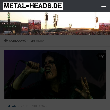
Zum Inhalt springen
SCHLAGWÖRTER:
ULMA
0
REVIEWS
21. SEPTEMBER 2022