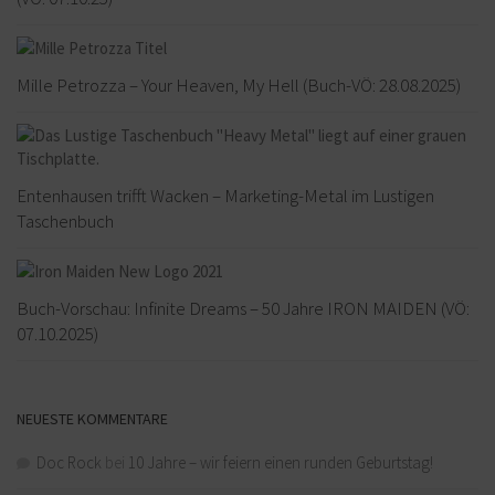
Mille Petrozza – Your Heaven, My Hell (Buch-VÖ: 28.08.2025)
Entenhausen trifft Wacken – Marketing-Metal im Lustigen
Taschenbuch
Buch-Vorschau: Infinite Dreams – 50 Jahre IRON MAIDEN (VÖ:
07.10.2025)
NEUESTE KOMMENTARE
Doc Rock
bei
10 Jahre – wir feiern einen runden Geburtstag!