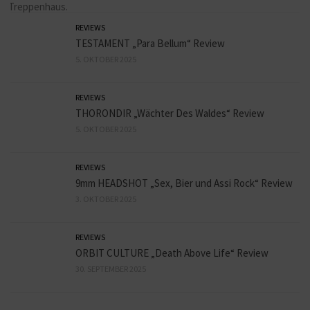
REVIEWS
TESTAMENT „Para Bellum“ Review
5. OKTOBER 2025
REVIEWS
THORONDIR „Wächter Des Waldes“ Review
5. OKTOBER 2025
REVIEWS
9mm HEADSHOT „Sex, Bier und Assi Rock“ Review
3. OKTOBER 2025
REVIEWS
ORBIT CULTURE „Death Above Life“ Review
30. SEPTEMBER 2025