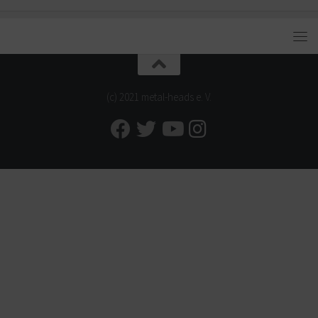
(c) 2021 metal-heads e. V.