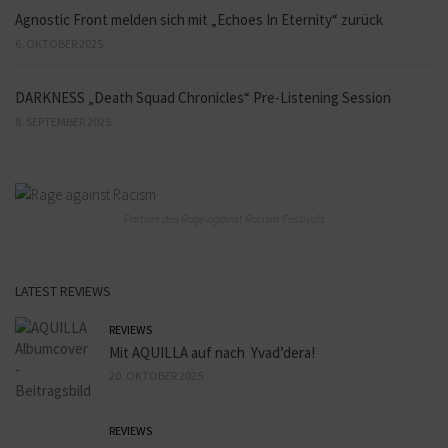
Agnostic Front melden sich mit „Echoes In Eternity“ zurück
6. OKTOBER 2025
DARKNESS „Death Squad Chronicles“ Pre-Listening Session
8. SEPTEMBER 2025
Partner des Rage against Racism Festivals
LATEST REVIEWS
REVIEWS
Mit AQUILLA auf nach Yvad’dera!
20. OKTOBER 2025
REVIEWS