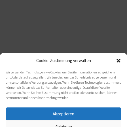
Cookie-Zustimmung verwalten
Wir verwenden Technologien wie Cookies, um Geräteinformationen zu speichern
und/oder darauf zuzugreifen. Wir tun dies, um das Surferlebnis zu verbessern und
um personalisierte Werbung anzuzeigen. Wenn Sie diesen Technologien zustimmen,
können wir Daten wie das Surfverhalten oder eindeutige IDs auf dieser Website
verarbeiten. Wenn Sie Ihre Zustimmung nicht erteilen oder zurückziehen, können
bestimmte Funktionen beeinträchtigt werden.
Akzeptieren
Ablehnen