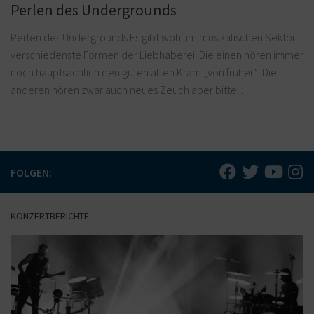
Perlen des Undergrounds
Perlen des Undergrounds Es gibt wohl im musikalischen Sektor
verschiedenste Formen der Liebhaberei. Die einen hören immer
noch hauptsächlich den guten alten Kram „von früher“. Die
anderen hören zwar auch neues Zeuch aber bitte...
FOLGEN:
KONZERTBERICHTE