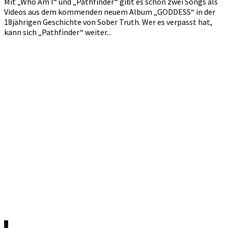
Mit „Who Am I“ und „Pathfinder“ gibt es schon zwei Songs als
Videos aus dem kommenden neuem Album „GODDESS“ in der
18jährigen Geschichte von Sober Truth. Wer es verpasst hat,
kann sich „Pathfinder“ weiter...
0