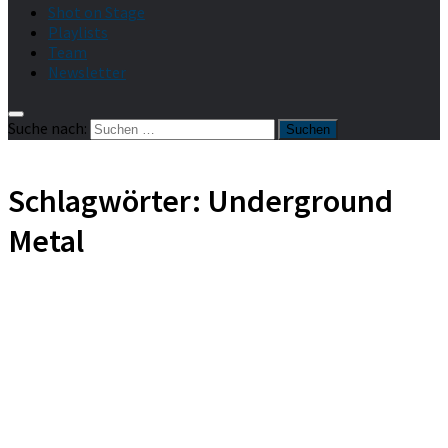
Shot on Stage
Playlists
Team
Newsletter
Suche nach:
Schlagwörter:
Underground
Metal