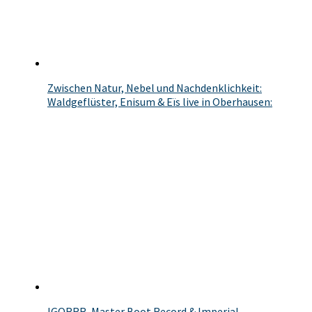
Zwischen Natur, Nebel und Nachdenklichkeit:
Waldgeflüster, Enisum & Eïs live in Oberhausen:
IGORRR, Master Boot Record & Imperial