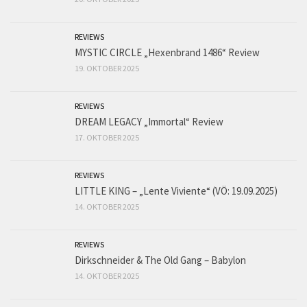
REVIEWS
MYSTIC CIRCLE „Hexenbrand 1486“ Review
19. OKTOBER 2025
REVIEWS
DREAM LEGACY „Immortal“ Review
17. OKTOBER 2025
REVIEWS
LITTLE KING – „Lente Viviente“ (VÖ: 19.09.2025)
14. OKTOBER 2025
REVIEWS
Dirkschneider & The Old Gang – Babylon
14. OKTOBER 2025