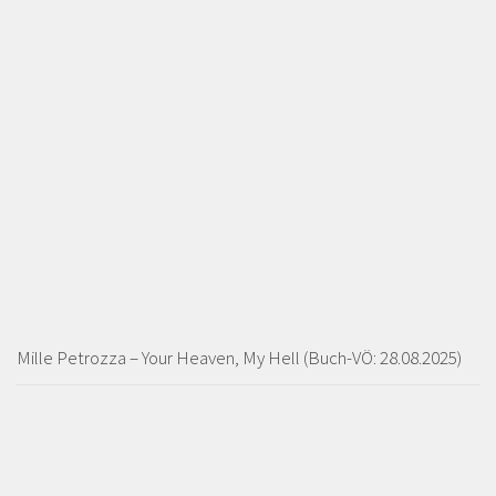
Mille Petrozza – Your Heaven, My Hell (Buch-VÖ: 28.08.2025)