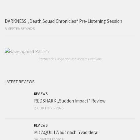
DARKNESS „Death Squad Chronicles“ Pre-Listening Session
8. SEPTEMBER 2025
Partner des Rage against Racism Festivals
LATEST REVIEWS
REVIEWS
REDSHARK „Sudden Impact“ Review
23. OKTOBER 2025
REVIEWS
Mit AQUILLA auf nach Yvad’dera!
20. OKTOBER 2025