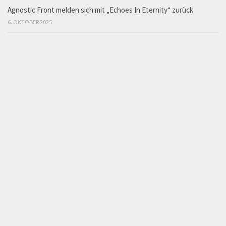
Agnostic Front melden sich mit „Echoes In Eternity“ zurück
6. OKTOBER 2025