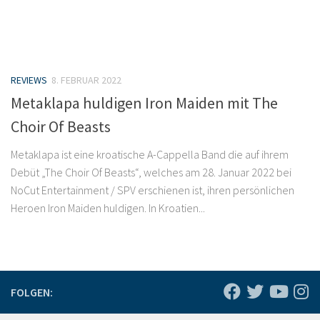
REVIEWS
8. FEBRUAR 2022
Metaklapa huldigen Iron Maiden mit The
Choir Of Beasts
Metaklapa ist eine kroatische A-Cappella Band die auf ihrem
Debüt „The Choir Of Beasts“, welches am 28. Januar 2022 bei
NoCut Entertainment / SPV erschienen ist, ihren persönlichen
Heroen Iron Maiden huldigen. In Kroatien...
FOLGEN: