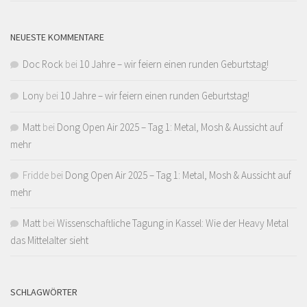
NEUESTE KOMMENTARE
Doc Rock
bei
10 Jahre – wir feiern einen runden Geburtstag!
Lony
bei
10 Jahre – wir feiern einen runden Geburtstag!
Matt
bei
Dong Open Air 2025 – Tag 1: Metal, Mosh & Aussicht auf
mehr
Fridde
bei
Dong Open Air 2025 – Tag 1: Metal, Mosh & Aussicht auf
mehr
Matt
bei
Wissenschaftliche Tagung in Kassel: Wie der Heavy Metal
das Mittelalter sieht
SCHLAGWÖRTER