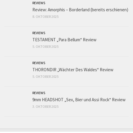
REVIEWS
Review: Amorphis – Borderland (bereits erschienen)
8. OKTOBER 2025
REVIEWS
TESTAMENT „Para Bellum“ Review
5. OKTOBER 2025
REVIEWS
THORONDIR „Wächter Des Waldes“ Review
5. OKTOBER 2025
REVIEWS
9mm HEADSHOT „Sex, Bier und Assi Rock“ Review
3. OKTOBER 2025