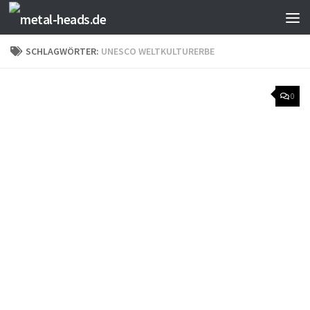
Zum Inhalt springen
SCHLAGWÖRTER:
UNESCO WELTKULTURERBE
0