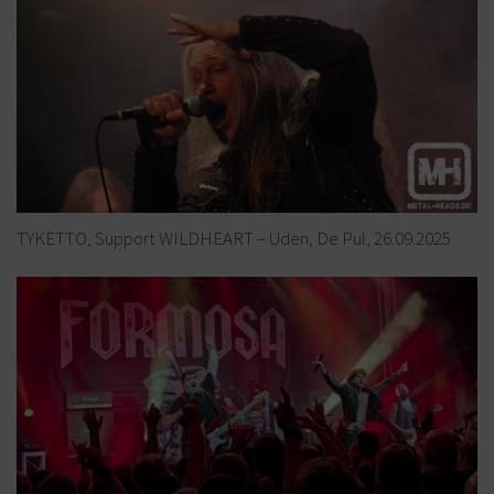
TYKETTO, Support WILDHEART – Uden, De Pul, 26.09.2025