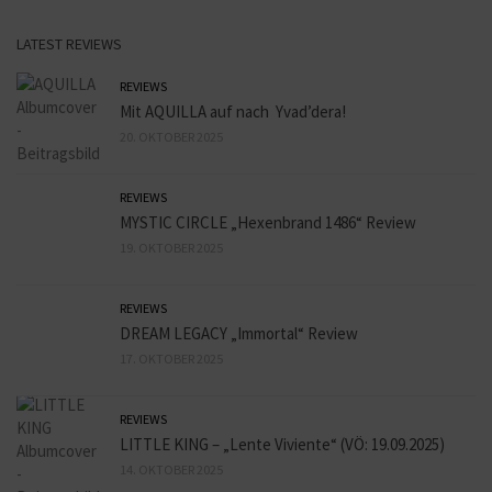
LATEST REVIEWS
REVIEWS
Mit AQUILLA auf nach Yvad’dera!
20. OKTOBER 2025
REVIEWS
MYSTIC CIRCLE „Hexenbrand 1486“ Review
19. OKTOBER 2025
REVIEWS
DREAM LEGACY „Immortal“ Review
17. OKTOBER 2025
REVIEWS
LITTLE KING – „Lente Viviente“ (VÖ: 19.09.2025)
14. OKTOBER 2025