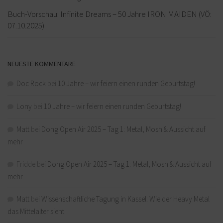
Buch-Vorschau: Infinite Dreams – 50 Jahre IRON MAIDEN (VÖ:
07.10.2025)
NEUESTE KOMMENTARE
Doc Rock
bei
10 Jahre – wir feiern einen runden Geburtstag!
Lony
bei
10 Jahre – wir feiern einen runden Geburtstag!
Matt
bei
Dong Open Air 2025 – Tag 1: Metal, Mosh & Aussicht auf
mehr
Fridde
bei
Dong Open Air 2025 – Tag 1: Metal, Mosh & Aussicht auf
mehr
Matt
bei
Wissenschaftliche Tagung in Kassel: Wie der Heavy Metal
das Mittelalter sieht