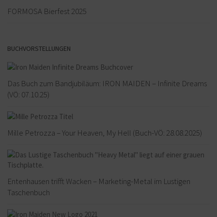
FORMOSA Bierfest 2025
BUCHVORSTELLUNGEN
Das Buch zum Bandjubiläum: IRON MAIDEN – Infinite Dreams
(VÖ: 07.10.25)
Mille Petrozza – Your Heaven, My Hell (Buch-VÖ: 28.08.2025)
Entenhausen trifft Wacken – Marketing-Metal im Lustigen
Taschenbuch