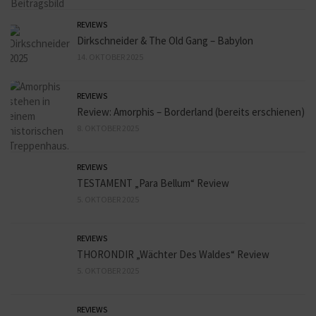
REVIEWS
Dirkschneider & The Old Gang – Babylon
14. OKTOBER 2025
REVIEWS
Review: Amorphis – Borderland (bereits erschienen)
8. OKTOBER 2025
REVIEWS
TESTAMENT „Para Bellum“ Review
5. OKTOBER 2025
REVIEWS
THORONDIR „Wächter Des Waldes“ Review
5. OKTOBER 2025
REVIEWS