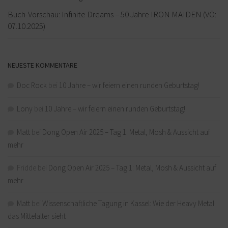
Buch-Vorschau: Infinite Dreams – 50 Jahre IRON MAIDEN (VÖ:
07.10.2025)
NEUESTE KOMMENTARE
Doc Rock
bei
10 Jahre – wir feiern einen runden Geburtstag!
Lony
bei
10 Jahre – wir feiern einen runden Geburtstag!
Matt
bei
Dong Open Air 2025 – Tag 1: Metal, Mosh & Aussicht auf
mehr
Fridde
bei
Dong Open Air 2025 – Tag 1: Metal, Mosh & Aussicht auf
mehr
Matt
bei
Wissenschaftliche Tagung in Kassel: Wie der Heavy Metal
das Mittelalter sieht