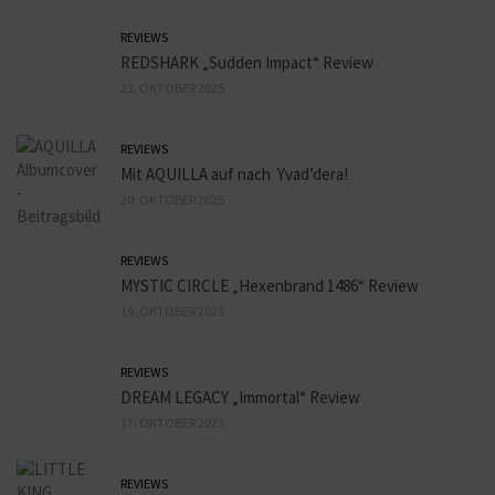
REVIEWS
REDSHARK „Sudden Impact“ Review
23. OKTOBER 2025
REVIEWS
Mit AQUILLA auf nach Yvad’dera!
20. OKTOBER 2025
REVIEWS
MYSTIC CIRCLE „Hexenbrand 1486“ Review
19. OKTOBER 2025
REVIEWS
DREAM LEGACY „Immortal“ Review
17. OKTOBER 2025
REVIEWS