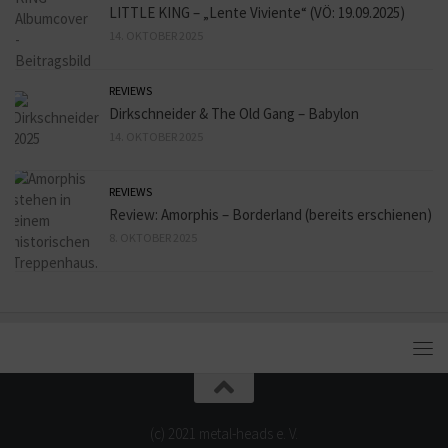
LITTLE KING – „Lente Viviente“ (VÖ: 19.09.2025)
14. OKTOBER 2025
REVIEWS
Dirkschneider & The Old Gang – Babylon
14. OKTOBER 2025
REVIEWS
Review: Amorphis – Borderland (bereits erschienen)
8. OKTOBER 2025
(c) 2021 metal-heads e. V.