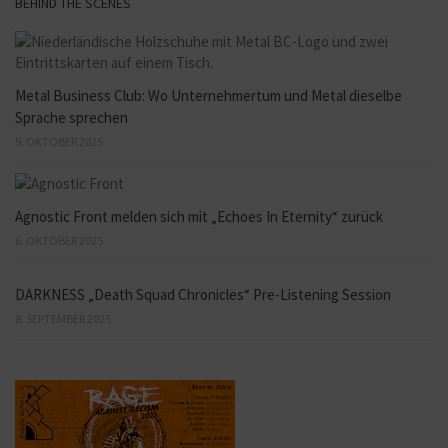
BEHIND THE SCENES
Metal Business Club: Wo Unternehmertum und Metal dieselbe
Sprache sprechen
9. OKTOBER 2025
Agnostic Front melden sich mit „Echoes In Eternity“ zurück
6. OKTOBER 2025
DARKNESS „Death Squad Chronicles“ Pre-Listening Session
8. SEPTEMBER 2025