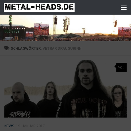
Zum Inhalt springen
SCHLAGWÖRTER:
VETRAR DRAUGURINN
0
NEWS
19. JANUAR 2017