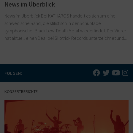
News im Überblick
News im Überblick Bei KATHAROS handelt es sich um eine
schwedische Band, die stilistisch in der Schublade
symphonischer Black bzw. Death Metal wiederfindet. Der Vierer
hat aktuell einen Deal bei Sliptrick Records unterzeichnet und...
FOLGEN:
KONZERTBERICHTE