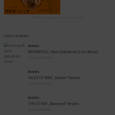
Partner des Rage against Racism Festivals
LATEST REVIEWS
REVIEWS
MOONSPELL: Opus Diabolicum (Live-Album)
29. OKTOBER 2025
REVIEWS
TALES OF MIKE „Human“ Review
28. OKTOBER 2025
REVIEWS
THE OTHER „Alienated“ Review
26. OKTOBER 2025