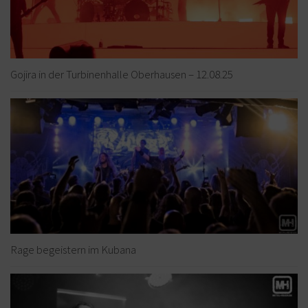
Gojira in der Turbinenhalle Oberhausen – 12.08.25
Rage begeistern im Kubana