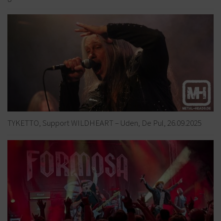
TYKETTO, Support WILDHEART – Uden, De Pul, 26.09.2025