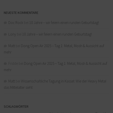
NEUESTE KOMMENTARE
Doc Rock
bei
10 Jahre – wir feiern einen runden Geburtstag!
Lony
bei
10 Jahre – wir feiern einen runden Geburtstag!
Matt
bei
Dong Open Air 2025 – Tag 1: Metal, Mosh & Aussicht auf
mehr
Fridde
bei
Dong Open Air 2025 – Tag 1: Metal, Mosh & Aussicht auf
mehr
Matt
bei
Wissenschaftliche Tagung in Kassel: Wie der Heavy Metal
das Mittelalter sieht
SCHLAGWÖRTER