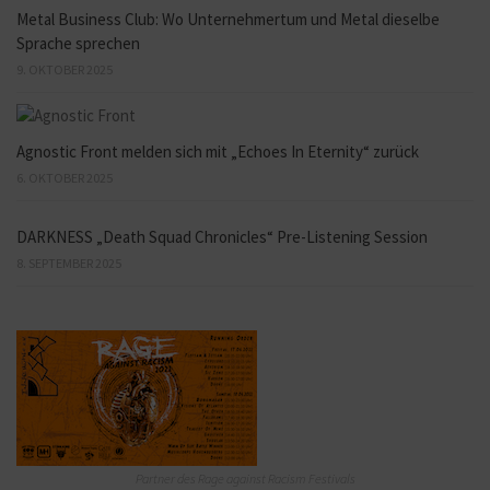
Metal Business Club: Wo Unternehmertum und Metal dieselbe
Sprache sprechen
9. OKTOBER 2025
Agnostic Front melden sich mit „Echoes In Eternity“ zurück
6. OKTOBER 2025
DARKNESS „Death Squad Chronicles“ Pre-Listening Session
8. SEPTEMBER 2025
Partner des Rage against Racism Festivals