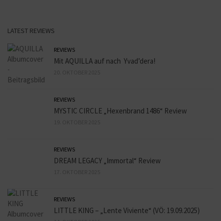
LATEST REVIEWS
REVIEWS
Mit AQUILLA auf nach Yvad’dera!
20. OKTOBER 2025
REVIEWS
MYSTIC CIRCLE „Hexenbrand 1486“ Review
19. OKTOBER 2025
REVIEWS
DREAM LEGACY „Immortal“ Review
17. OKTOBER 2025
REVIEWS
LITTLE KING – „Lente Viviente“ (VÖ: 19.09.2025)