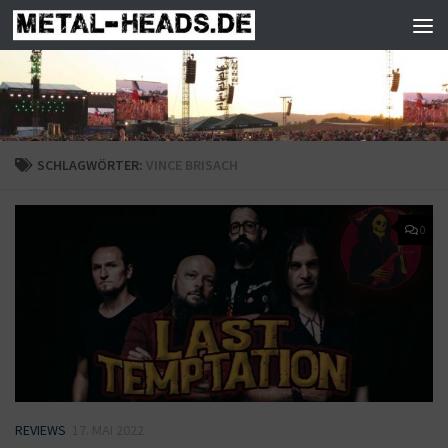
Zum Inhalt springen
SCHLAGWÖRTER:
VINCE BRISACH
0
REVIEWS
17. MAI 2022