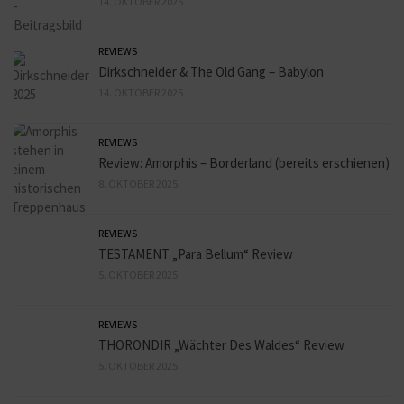
14. OKTOBER 2025
REVIEWS
Dirkschneider & The Old Gang – Babylon
14. OKTOBER 2025
REVIEWS
Review: Amorphis – Borderland (bereits erschienen)
8. OKTOBER 2025
REVIEWS
TESTAMENT „Para Bellum“ Review
5. OKTOBER 2025
REVIEWS
THORONDIR „Wächter Des Waldes“ Review
5. OKTOBER 2025