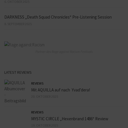
6. OKTOBER 2025
DARKNESS „Death Squad Chronicles“ Pre-Listening Session
8. SEPTEMBER 2025
Partner des Rage against Racism Festivals
LATEST REVIEWS
REVIEWS
Mit AQUILLA auf nach Yvad’dera!
20. OKTOBER 2025
REVIEWS
MYSTIC CIRCLE „Hexenbrand 1486“ Review
19. OKTOBER 2025