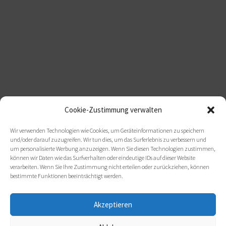
Cookie-Zustimmung verwalten
Wir verwenden Technologien wie Cookies, um Geräteinformationen zu speichern
und/oder darauf zuzugreifen. Wir tun dies, um das Surferlebnis zu verbessern und
um personalisierte Werbung anzuzeigen. Wenn Sie diesen Technologien zustimmen,
können wir Daten wie das Surfverhalten oder eindeutige IDs auf dieser Website
verarbeiten. Wenn Sie Ihre Zustimmung nicht erteilen oder zurückziehen, können
bestimmte Funktionen beeinträchtigt werden.
Akzeptieren