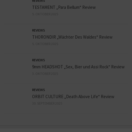
REVIEWS
TESTAMENT „Para Bellum“ Review
5. OKTOBER 2025
REVIEWS
THORONDIR „Wächter Des Waldes“ Review
5. OKTOBER 2025
REVIEWS
9mm HEADSHOT „Sex, Bier und Assi Rock“ Review
3. OKTOBER 2025
REVIEWS
ORBIT CULTURE „Death Above Life“ Review
30. SEPTEMBER 2025