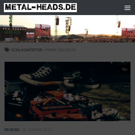
Zum Inhalt springen
SCHLAGWÖRTER:
VINNIE COLAIUTA
0
REVIEWS
28. JANUAR 2022