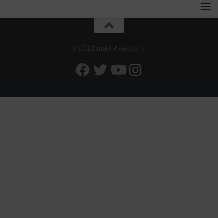
(c) 2021 metal-heads e. V.