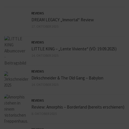
REVIEWS
DREAM LEGACY „Immortal“ Review
17. OKTOBER 2025
REVIEWS
LITTLE KING – „Lente Viviente“ (VÖ: 19.09.2025)
14. OKTOBER 2025
REVIEWS
Dirkschneider & The Old Gang – Babylon
14. OKTOBER 2025
REVIEWS
Review: Amorphis – Borderland (bereits erschienen)
8. OKTOBER 2025