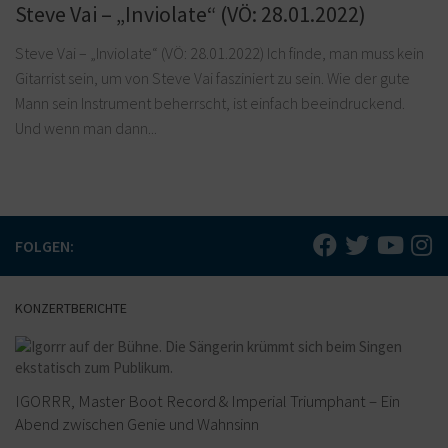
Steve Vai – „Inviolate“ (VÖ: 28.01.2022)
Steve Vai – „Inviolate“ (VÖ: 28.01.2022) Ich finde, man muss kein
Gitarrist sein, um von Steve Vai fasziniert zu sein. Wie der gute
Mann sein Instrument beherrscht, ist einfach beeindruckend.
Und wenn man dann...
FOLGEN:
KONZERTBERICHTE
IGORRR, Master Boot Record & Imperial Triumphant – Ein
Abend zwischen Genie und Wahnsinn