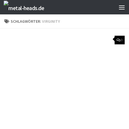
Zum Inhalt springen
SCHLAGWÖRTER:
VIRGINITY
0