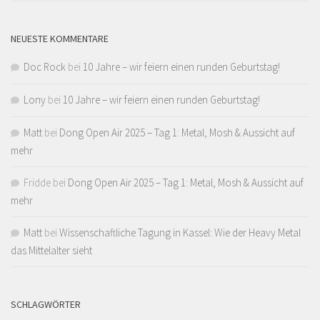
NEUESTE KOMMENTARE
Doc Rock
bei
10 Jahre – wir feiern einen runden Geburtstag!
Lony
bei
10 Jahre – wir feiern einen runden Geburtstag!
Matt
bei
Dong Open Air 2025 – Tag 1: Metal, Mosh & Aussicht auf
mehr
Fridde
bei
Dong Open Air 2025 – Tag 1: Metal, Mosh & Aussicht auf
mehr
Matt
bei
Wissenschaftliche Tagung in Kassel: Wie der Heavy Metal
das Mittelalter sieht
SCHLAGWÖRTER