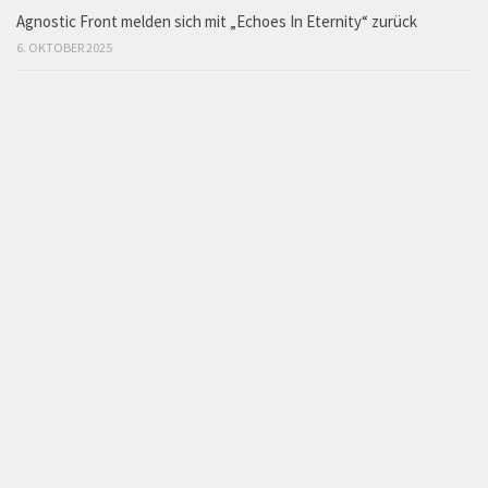
Agnostic Front melden sich mit „Echoes In Eternity“ zurück
6. OKTOBER 2025