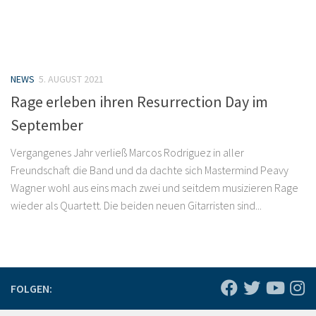
NEWS
5. AUGUST 2021
Rage erleben ihren Resurrection Day im
September
Vergangenes Jahr verließ Marcos Rodriguez in aller
Freundschaft die Band und da dachte sich Mastermind Peavy
Wagner wohl aus eins mach zwei und seitdem musizieren Rage
wieder als Quartett. Die beiden neuen Gitarristen sind...
FOLGEN: