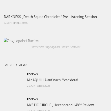
DARKNESS „Death Squad Chronicles“ Pre-Listening Session
8. SEPTEMBER 2025
Partner des Rage against Racism Festivals
LATEST REVIEWS
REVIEWS
Mit AQUILLA auf nach Yvad’dera!
20. OKTOBER 2025
REVIEWS
MYSTIC CIRCLE „Hexenbrand 1486“ Review
19. OKTOBER 2025