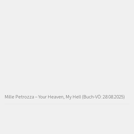
Mille Petrozza – Your Heaven, My Hell (Buch-VÖ: 28.08.2025)