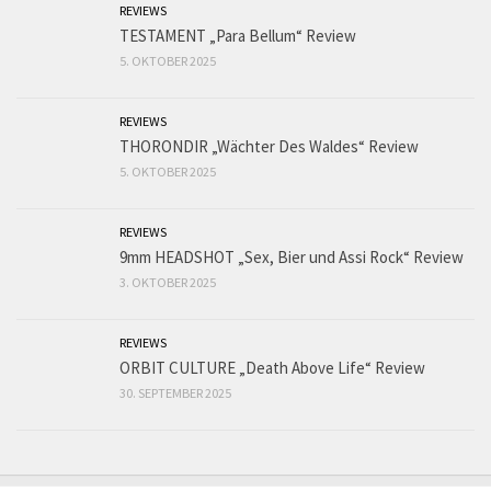
REVIEWS
TESTAMENT „Para Bellum“ Review
5. OKTOBER 2025
REVIEWS
THORONDIR „Wächter Des Waldes“ Review
5. OKTOBER 2025
REVIEWS
9mm HEADSHOT „Sex, Bier und Assi Rock“ Review
3. OKTOBER 2025
REVIEWS
ORBIT CULTURE „Death Above Life“ Review
30. SEPTEMBER 2025