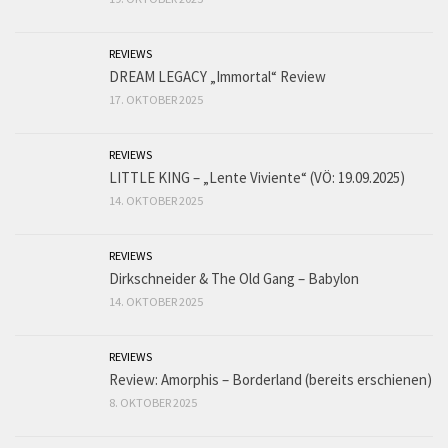
REVIEWS
DREAM LEGACY „Immortal“ Review
17. OKTOBER 2025
REVIEWS
LITTLE KING – „Lente Viviente“ (VÖ: 19.09.2025)
14. OKTOBER 2025
REVIEWS
Dirkschneider & The Old Gang – Babylon
14. OKTOBER 2025
REVIEWS
Review: Amorphis – Borderland (bereits erschienen)
8. OKTOBER 2025