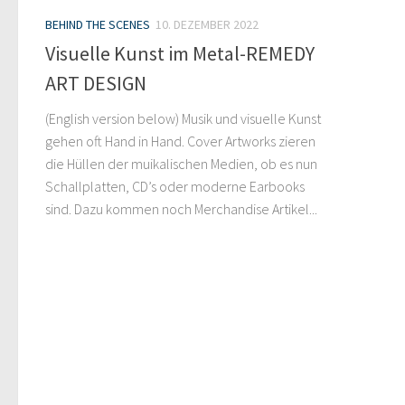
BEHIND THE SCENES
10. DEZEMBER 2022
Visuelle Kunst im Metal-REMEDY
ART DESIGN
(English version below) Musik und visuelle Kunst
gehen oft Hand in Hand. Cover Artworks zieren
die Hüllen der muikalischen Medien, ob es nun
Schallplatten, CD’s oder moderne Earbooks
sind. Dazu kommen noch Merchandise Artikel...