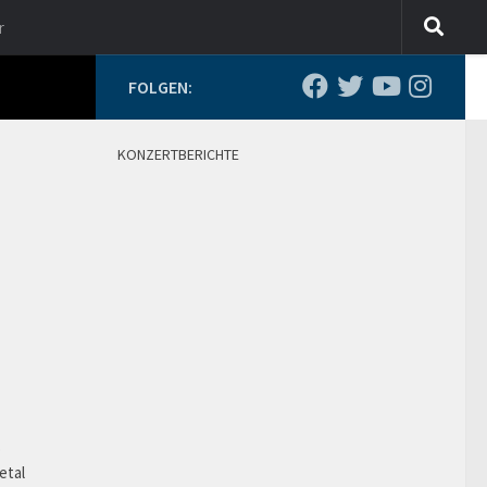
r
FOLGEN:
KONZERTBERICHTE
o
etal