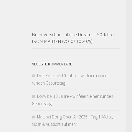
Buch-Vorschau: Infinite Dreams – 50 Jahre
IRON MAIDEN (VÖ: 07.10.2025)
NEUESTE KOMMENTARE
Doc Rock
bei
10 Jahre – wir feiern einen
runden Geburtstag!
Lony
bei
10 Jahre – wir feiern einen runden
Geburtstag!
Matt
bei
Dong Open Air 2025 – Tag 1: Metal,
Mosh & Aussicht auf mehr