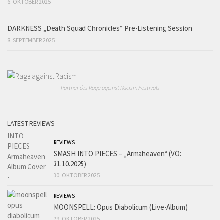
6. OKTOBER 2025
DARKNESS „Death Squad Chronicles“ Pre-Listening Session
8. SEPTEMBER 2025
Partner des Rage against Racism Festivals
LATEST REVIEWS
REVIEWS
SMASH INTO PIECES – „Armaheaven“ (VÖ:
31.10.2025)
30. OKTOBER 2025
REVIEWS
MOONSPELL: Opus Diabolicum (Live-Album)
29. OKTOBER 2025