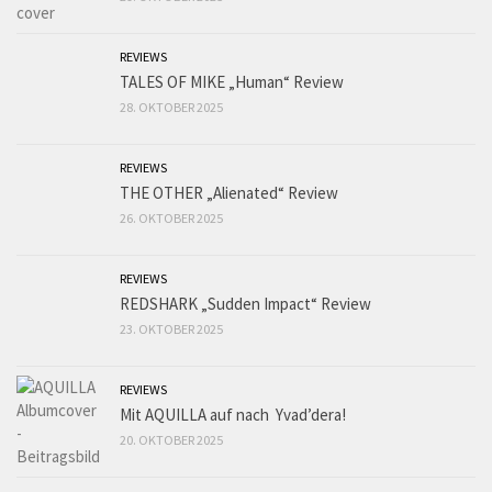
REVIEWS
TALES OF MIKE „Human“ Review
28. OKTOBER 2025
REVIEWS
THE OTHER „Alienated“ Review
26. OKTOBER 2025
REVIEWS
REDSHARK „Sudden Impact“ Review
23. OKTOBER 2025
REVIEWS
Mit AQUILLA auf nach Yvad’dera!
20. OKTOBER 2025