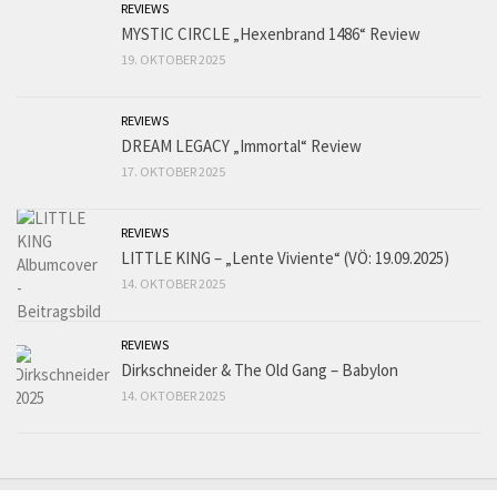
REVIEWS
MYSTIC CIRCLE „Hexenbrand 1486“ Review
19. OKTOBER 2025
REVIEWS
DREAM LEGACY „Immortal“ Review
17. OKTOBER 2025
REVIEWS
LITTLE KING – „Lente Viviente“ (VÖ: 19.09.2025)
14. OKTOBER 2025
REVIEWS
Dirkschneider & The Old Gang – Babylon
14. OKTOBER 2025