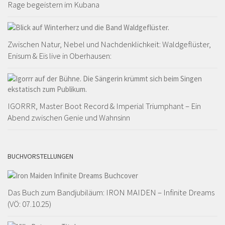
Rage begeistern im Kubana
Zwischen Natur, Nebel und Nachdenklichkeit: Waldgeflüster,
Enisum & Eïs live in Oberhausen:
IGORRR, Master Boot Record & Imperial Triumphant – Ein
Abend zwischen Genie und Wahnsinn
BUCHVORSTELLUNGEN
Das Buch zum Bandjubiläum: IRON MAIDEN – Infinite Dreams
(VÖ: 07.10.25)