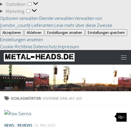
Statistiken
Statistiken
Marketing
Marketing
Optionen verwalten
Dienste verwalten
Verwalten von
{vendor_count}-Lieferanten
Lese mehr über diese Zwecke
Akzeptieren
Ablehnen
Einstellungen ansehen
Einstellungen speichern
Einstellungen ansehen
Cookie-Richtlinie
Datenschutz
Impressum
SCHLAGWÖRTER:
VIVIENNE VAN JAY JAY
0
NEWS
/
REVIEWS
15. MAI 2023