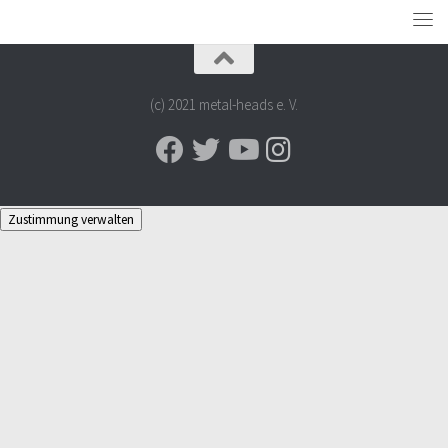
(c) 2021 metal-heads e. V.
Zustimmung verwalten