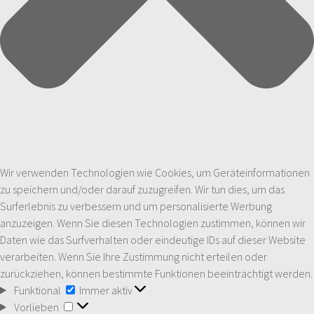
Wir verwenden Technologien wie Cookies, um Geräteinformationen
zu speichern und/oder darauf zuzugreifen. Wir tun dies, um das
Surferlebnis zu verbessern und um personalisierte Werbung
anzuzeigen. Wenn Sie diesen Technologien zustimmen, können wir
Daten wie das Surfverhalten oder eindeutige IDs auf dieser Website
verarbeiten. Wenn Sie Ihre Zustimmung nicht erteilen oder
zurückziehen, können bestimmte Funktionen beeinträchtigt werden.
Funktional
Funktional
Immer aktiv
Vorlieben
Vorlieben