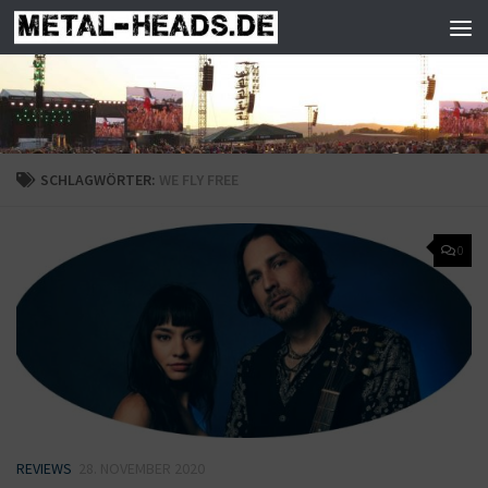
Zum Inhalt springen
SCHLAGWÖRTER:
WE FLY FREE
0
REVIEWS
28. NOVEMBER 2020