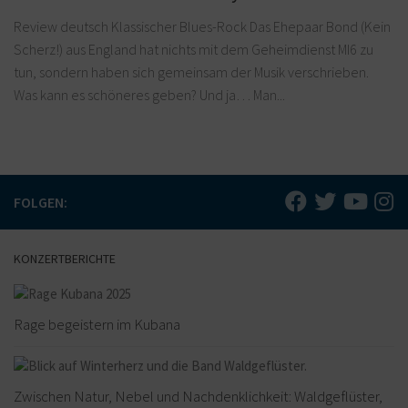
Review deutsch Klassischer Blues-Rock Das Ehepaar Bond (Kein
Scherz!) aus England hat nichts mit dem Geheimdienst MI6 zu
tun, sondern haben sich gemeinsam der Musik verschrieben.
Was kann es schöneres geben? Und ja… Man...
FOLGEN:
KONZERTBERICHTE
Rage begeistern im Kubana
Zwischen Natur, Nebel und Nachdenklichkeit: Waldgeflüster,