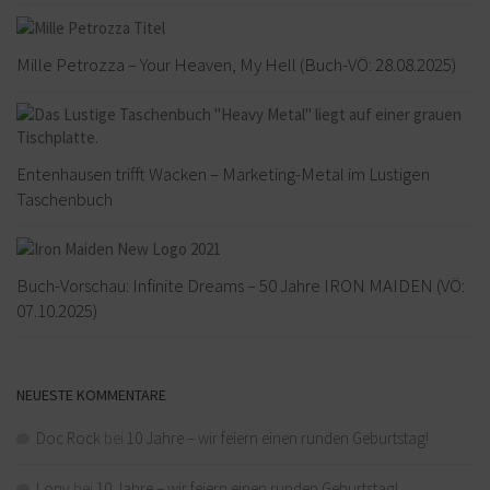
Mille Petrozza – Your Heaven, My Hell (Buch-VÖ: 28.08.2025)
Entenhausen trifft Wacken – Marketing-Metal im Lustigen
Taschenbuch
Buch-Vorschau: Infinite Dreams – 50 Jahre IRON MAIDEN (VÖ:
07.10.2025)
NEUESTE KOMMENTARE
Doc Rock
bei
10 Jahre – wir feiern einen runden Geburtstag!
Lony
bei
10 Jahre – wir feiern einen runden Geburtstag!