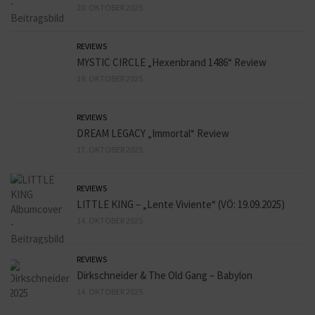
20. OKTOBER 2025
REVIEWS
MYSTIC CIRCLE „Hexenbrand 1486“ Review
19. OKTOBER 2025
REVIEWS
DREAM LEGACY „Immortal“ Review
17. OKTOBER 2025
REVIEWS
LITTLE KING – „Lente Viviente“ (VÖ: 19.09.2025)
14. OKTOBER 2025
REVIEWS
Dirkschneider & The Old Gang – Babylon
14. OKTOBER 2025