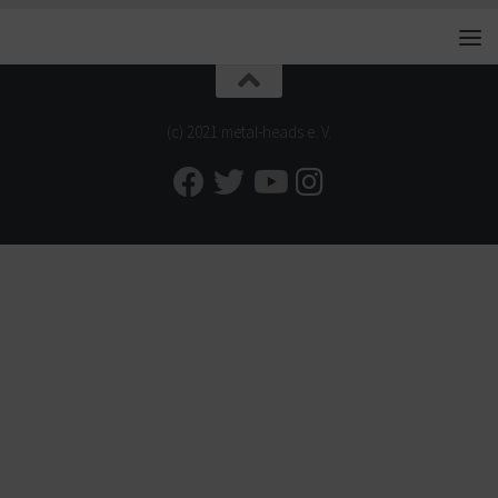
(c) 2021 metal-heads e. V.