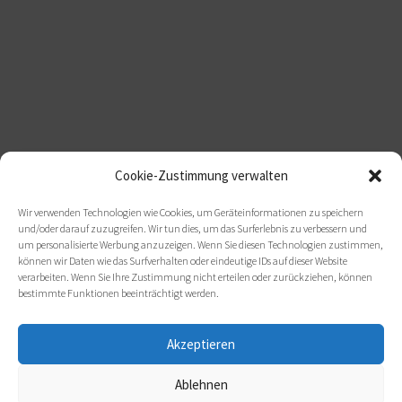
Cookie-Zustimmung verwalten
Wir verwenden Technologien wie Cookies, um Geräteinformationen zu speichern
und/oder darauf zuzugreifen. Wir tun dies, um das Surferlebnis zu verbessern und
um personalisierte Werbung anzuzeigen. Wenn Sie diesen Technologien zustimmen,
können wir Daten wie das Surfverhalten oder eindeutige IDs auf dieser Website
verarbeiten. Wenn Sie Ihre Zustimmung nicht erteilen oder zurückziehen, können
bestimmte Funktionen beeinträchtigt werden.
Akzeptieren
Ablehnen