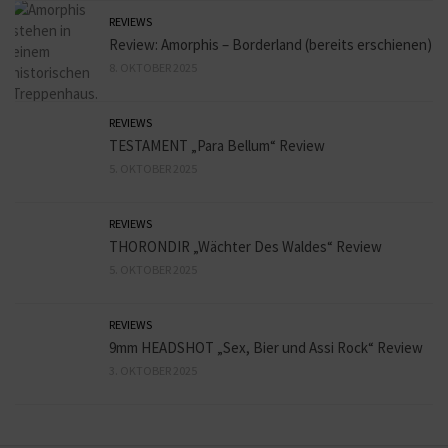
REVIEWS
Review: Amorphis – Borderland (bereits erschienen)
8. OKTOBER 2025
REVIEWS
TESTAMENT „Para Bellum“ Review
5. OKTOBER 2025
REVIEWS
THORONDIR „Wächter Des Waldes“ Review
5. OKTOBER 2025
REVIEWS
9mm HEADSHOT „Sex, Bier und Assi Rock“ Review
3. OKTOBER 2025