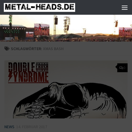
Zum Inhalt springen
SCHLAGWÖRTER:
XMAS BASH
0
NEWS
14. FEBRUAR 2017