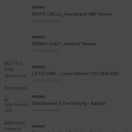
REVIEWS
MYSTIC CIRCLE „Hexenbrand 1486“ Review
19. OKTOBER 2025
REVIEWS
DREAM LEGACY „Immortal“ Review
17. OKTOBER 2025
REVIEWS
LITTLE KING – „Lente Viviente“ (VÖ: 19.09.2025)
14. OKTOBER 2025
REVIEWS
Dirkschneider & The Old Gang – Babylon
14. OKTOBER 2025
REVIEWS