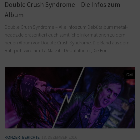
Double Crush Syndrome – Die Infos zum
Album
Double Crush Syndrome – Alle Infos zum Debütalbum metal-
heads.de präsentiert euch sämtliche Informationen zu dem
neuen Album von Double Crush Syndrome. Die Band aus dem
Ruhrpott wird am 17. März ihr Debütalbum „Die For...
0
KONZERTBERICHTE
18. DEZEMBER 2016