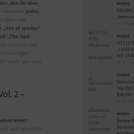
er, den ihr über
REVIEWS
DREAM L
ihr bekommt
jeden
„Immorta
n 80ern wie
17. OKTOB
 „Ace of spades“
it „The dark
REVIEWS
LITTLE K
so vertreten wie
„Lente V
eichnamigen
(VÖ: 19.0
ght hawk“ aus dem
14. OKTOB
REVIEWS
Dirkschn
The Old 
Vol. 2 –
Babylon
14. OKTOB
REVIEWS
seiten einen
Review: 
Borderlan
usik auch gleich mit
erschien