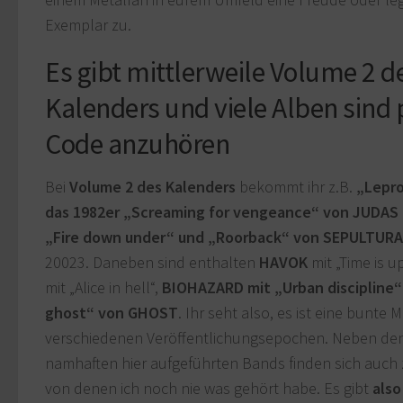
Exemplar zu.
Es gibt mittlerweile Volume 2 d
Kalenders und viele Alben sind 
Code anzuhören
Bei
Volume 2 des Kalenders
bekommt ihr z.B.
„Lepr
das 1982er „Screaming for vengeance“ von JUDAS 
„Fire down under“ und „Roorback“ von SEPULTURA
20023. Daneben sind enthalten
HAVOK
mit „Time is up
mit „Alice in hell“,
BIOHAZARD mit „Urban discipline“
ghost“ von GHOST
. Ihr seht also, es ist eine bunte
verschiedenen Veröffentlichungsepochen. Neben de
namhaften hier aufgeführten Bands finden sich auch
von denen ich noch nie was gehört habe. Es gibt
also