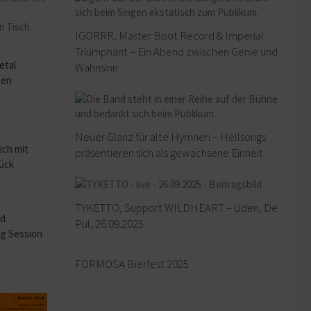
IGORRR, Master Boot Record & Imperial
o
Triumphant – Ein Abend zwischen Genie und
etal
Wahnsinn
hen
Neuer Glanz für alte Hymnen – Hellsongs
ich mit
präsentieren sich als gewachsene Einheit
rück
TYKETTO, Support WILDHEART – Uden, De
ad
Pul, 26.09.2025
ng Session
FORMOSA Bierfest 2025