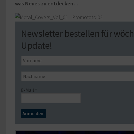
was Neues zu entdecken…
Newsletter bestellen für wöch
Update!
E-Mail
*