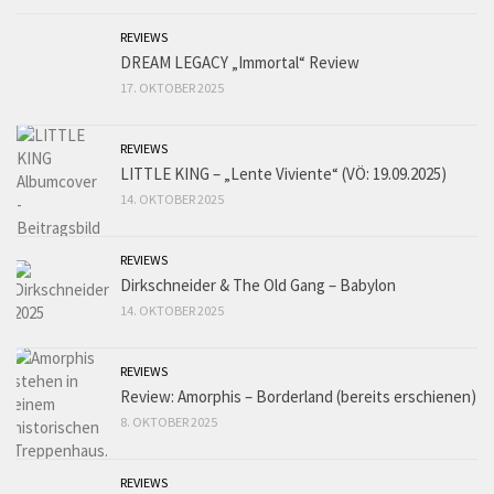
REVIEWS
DREAM LEGACY „Immortal“ Review
17. OKTOBER 2025
REVIEWS
LITTLE KING – „Lente Viviente“ (VÖ: 19.09.2025)
14. OKTOBER 2025
REVIEWS
Dirkschneider & The Old Gang – Babylon
14. OKTOBER 2025
REVIEWS
Review: Amorphis – Borderland (bereits erschienen)
8. OKTOBER 2025
REVIEWS