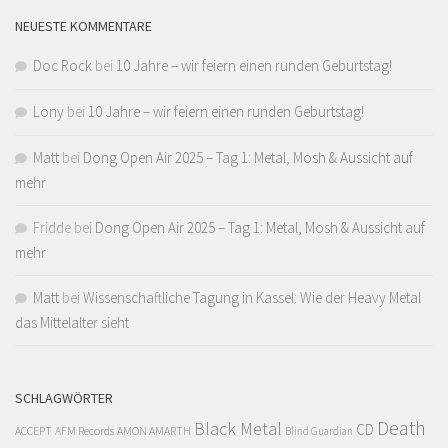
NEUESTE KOMMENTARE
Doc Rock
bei
10 Jahre – wir feiern einen runden Geburtstag!
Lony
bei
10 Jahre – wir feiern einen runden Geburtstag!
Matt
bei
Dong Open Air 2025 – Tag 1: Metal, Mosh & Aussicht auf
mehr
Fridde
bei
Dong Open Air 2025 – Tag 1: Metal, Mosh & Aussicht auf
mehr
Matt
bei
Wissenschaftliche Tagung in Kassel: Wie der Heavy Metal
das Mittelalter sieht
SCHLAGWÖRTER
Death
Black Metal
CD
ACCEPT
AFM Records
AMON AMARTH
Blind Guardian