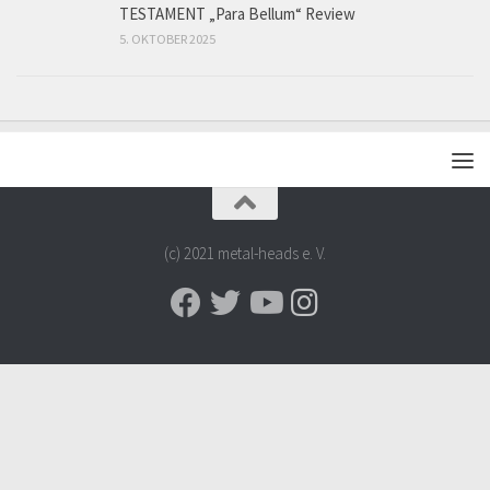
TESTAMENT „Para Bellum“ Review
5. OKTOBER 2025
(c) 2021 metal-heads e. V.