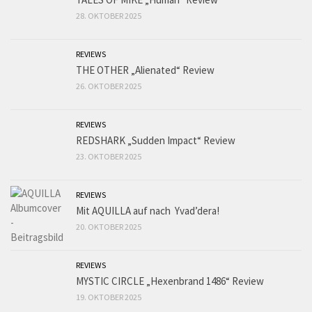
28. OKTOBER 2025
REVIEWS
THE OTHER „Alienated“ Review
26. OKTOBER 2025
REVIEWS
REDSHARK „Sudden Impact“ Review
23. OKTOBER 2025
REVIEWS
Mit AQUILLA auf nach Yvad’dera!
20. OKTOBER 2025
REVIEWS
MYSTIC CIRCLE „Hexenbrand 1486“ Review
19. OKTOBER 2025