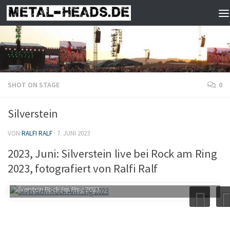
Zum Inhalt springen
SHOT ON STAGE
0
Silverstein
VON
RALFI RALF
·
7. JUNI 2023
2023, Juni: Silverstein live bei Rock am Ring
2023, fotografiert von Ralfi Ralf
Silverstein Rock Am Ring 2023