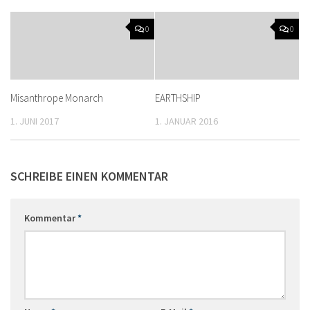
0
0
Misanthrope Monarch
EARTHSHIP
1. JUNI 2017
1. JANUAR 2016
SCHREIBE EINEN KOMMENTAR
Kommentar
*