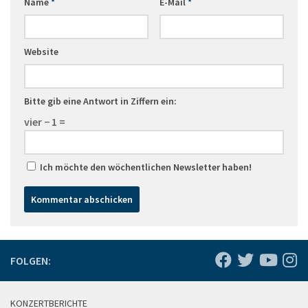
Name
*
E-Mail
*
Website
Bitte gib eine Antwort in Ziffern ein:
vier − 1 =
Ich möchte den wöchentlichen Newsletter haben!
FOLGEN:
KONZERTBERICHTE