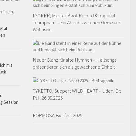
IGORRR, Master Boot Record & Imperial
o
Triumphant – Ein Abend zwischen Genie und
etal
Wahnsinn
hen
Neuer Glanz für alte Hymnen – Hellsongs
ich mit
präsentieren sich als gewachsene Einheit
rück
TYKETTO, Support WILDHEART – Uden, De
ad
Pul, 26.09.2025
ng Session
FORMOSA Bierfest 2025