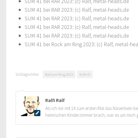
SUM 41 bei RAR 2023: (c) Ralf, metal-heads.de
SUM 41 bei RAR 2023: (c) Ralf, metal-heads.de
SUM 41 bei RAR 2023: (c) Ralf, metal-heads.de
SUM 41 bei RAR 2023: (c) Ralf, metal-heads.de
SUM 41 bei RAR 2023: (c) Ralf, metal-heads.de
SUM 41 bei Rock am Ring 2023: (c) Ralf, metal-he
Schlagwörter:
Rock am Ring 2023
SUM 41
Ralfi Ralf
Als ich mir mit 14 zum ersten Mal das Nasenbein 
heimischen Kinderzimmer brach, war es um mich g